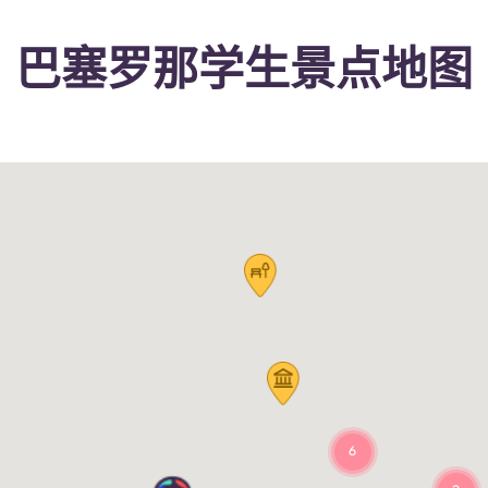
巴塞罗那学生景点地图
6