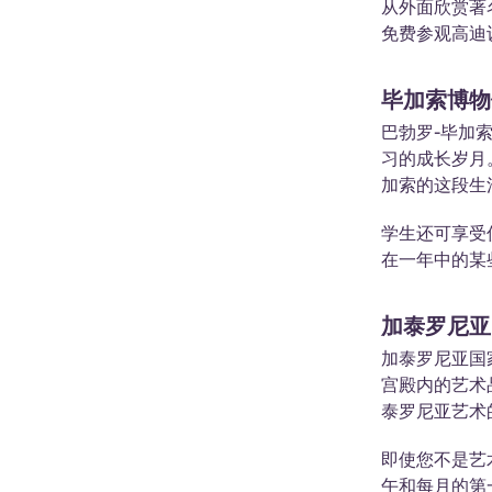
从外面欣赏著
免费参观高迪
毕加索博物
巴勃罗-毕加索
习的成长岁月。
加索的这段生
学生还可享受
在一年中的某
加泰罗尼亚
加泰罗尼亚国
宫殿内的艺术
泰罗尼亚艺术
即使您不是艺
午和每月的第