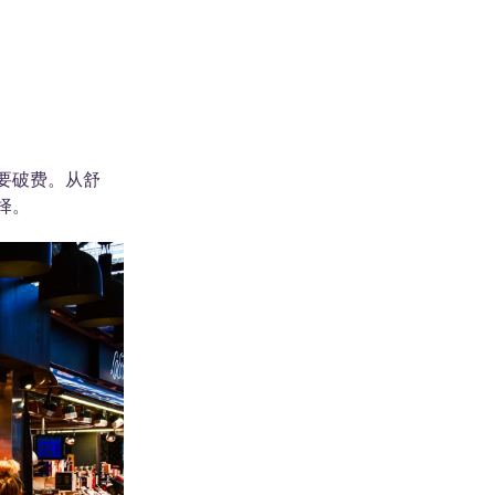
要破费。从舒
择。