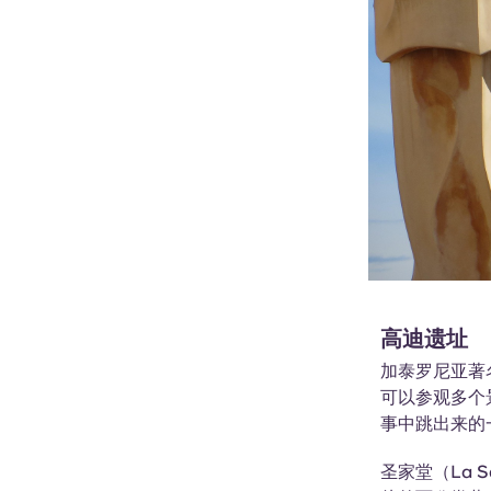
高迪遗址
加泰罗尼亚著名
可以参观多个
事中跳出来的
圣家堂（La S