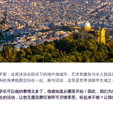
罗那：这座沐浴在阳光下的地中海城市，艺术和建筑与令人惊叹
闲的海滩氛围交织在一起。换句话说，这里是世界顶级学生城之
学生可以做的事情太多了，很难知道从哪里开始！因此，我们为
生的活动，让您无需花费巨资即可尽情享受。听起来不错？让我