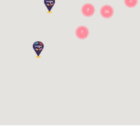
2
2
26
7