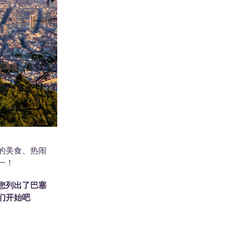
的美食、热闹
一！
您列出了巴塞
们开始吧