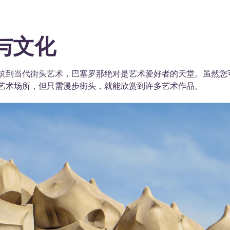
与文化
筑到当代街头艺术，巴塞罗那绝对是艺术爱好者的天堂。虽然您
艺术场所，但只需漫步街头，就能欣赏到许多艺术作品。