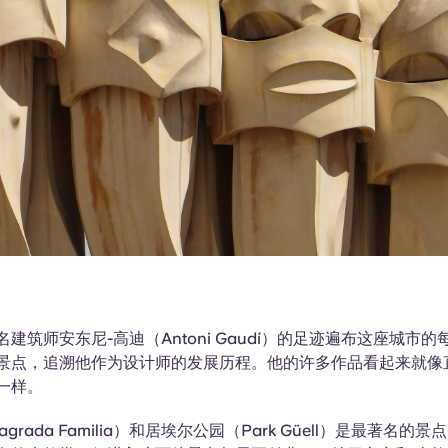
建筑师安东尼-高迪（Antoni Gaudí）的足迹遍布这座城市
景点，追溯他作为设计师的发展历程。他的许多作品看起来就像
一样。
agrada Familia）和居埃尔公园（Park Güell）是最著名的