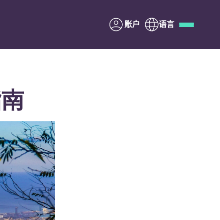
账户
语言
Deutsch
Italian
French
Apply Now
指南
与Yugo合作
家长须知
联系我们