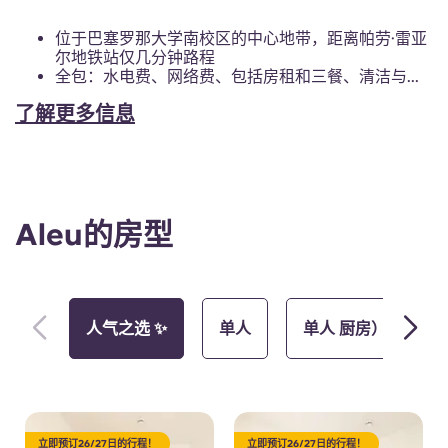
位于巴塞罗那大学南校区的中心地带，距离帕劳·雷亚
尔地铁站仅几分钟路程
全包：水电费、网络费、包括房租和三餐、清洁与...
了解更多信息
Aleu的房型
人气之选 ✨
单人
单人 厨房）
立即预订26/27日的行程！
立即预订26/27日的行程！