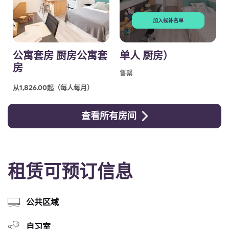
加入候补名单
公寓套房 厨房公寓套
单人 厨房）
房
售罄
从1,826.00起（每人每月）
查看所有房间
租赁可预订信息
公共区域
自习室