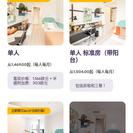
单人
单人 标准房（带阳
台）
从1,469.00起（每人每月）
从1,504.00起（每人每月）
客房价格：1,166欧元 + 半
膳附加费：303欧元
包括房租和三餐 ！
立即预订26/27日的行程！