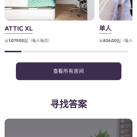
ATTIC XL
单人
从1,079.00起（每人每月）
从826.00起（每人
查看所有房间
寻找答案