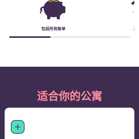
包括所有账单
高
适合你的公寓