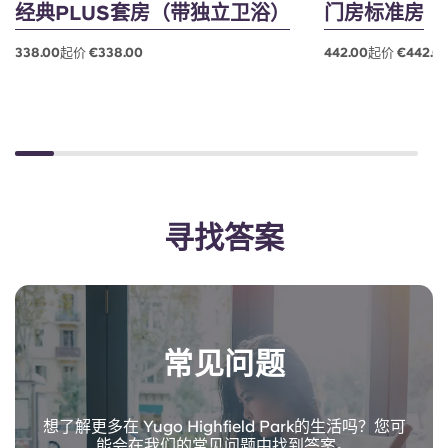
经典PLUS套房（带独立卫浴）
门房标准房
338.00起价 €338.00
442.00起价 €442.0
寻找答案
常见问题
想了解更多在 Yugo Highfield Park的生活吗？您可
能会在我们的常见问题中找到答案。