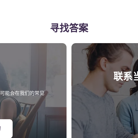
寻找答案
联系
活吗？您可能会在我们的常见
的