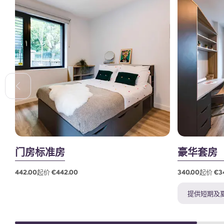
门房标准房
豪华套房
442.00起价 €442.00
340.00起价 €3
提供短期及夏季