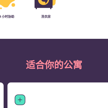
4 小时协助
洗衣房
适合你的公寓