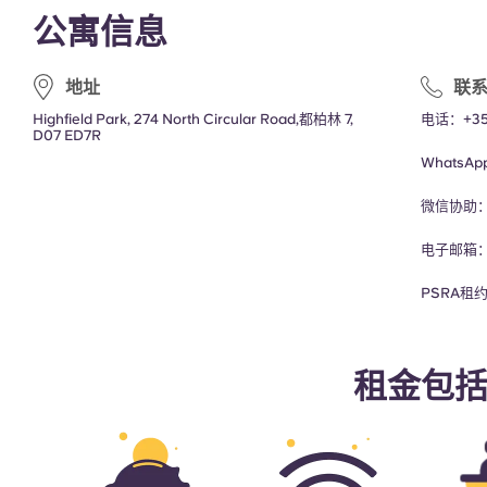
公寓信息
地址
联
Highfield Park, 274 North Circular Road,都柏林 7,
电话：+353
D07 ED7R
WhatsA
微信协助
电子邮箱
PSRA租约
租金包