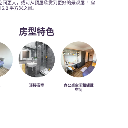
空间更大，或可从顶层欣赏到更好的景观层 ！房
-15.8 平方米之间。
房型特色
床
连接浴室
办公桌空间和储藏
空间