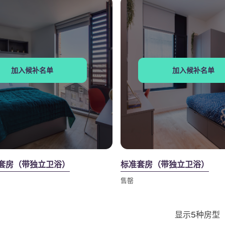
加入候补名单
加入候补名单
S套房（带独立卫浴）
标准套房（带独立卫浴）
售罄
显示5种房型