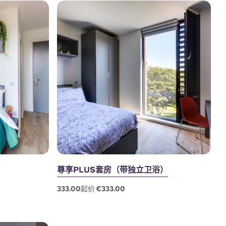
尊享PLUS套房（带独立卫浴）
333.00起价 €333.00