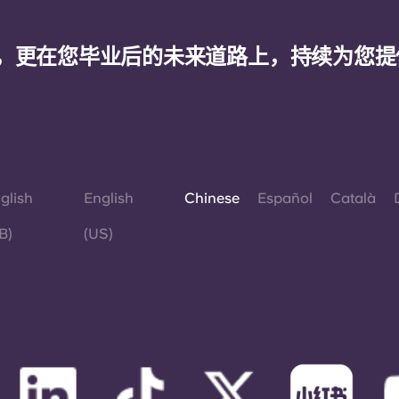
，更在您毕业后的未来道路上，持续为您提
glish
English
Chinese
Español
Català
B)
(US)