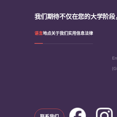
我们期待不仅在您的大学阶段
语言
地点
关于我们
实用信息
法律
En
(G
联系我们