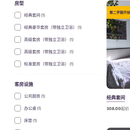
房型
第二学期开始啦
经典套间
(1)
经典豪华套房（带独立卫浴）
(1)
高级套房（带独立卫浴）
(1)
高级套房（带独立卫浴）
(1)
标准套房（带独立卫浴）
(1)
客房设施
公共厨房
(1)
经典套间
办公桌
(1)
308.00起价 
床垫
(1)