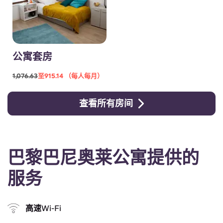
公寓套房
1,076.63
至915.14 （每人每月）
查看所有房间
巴黎巴尼奥莱公寓提供的
服务
高速Wi-Fi