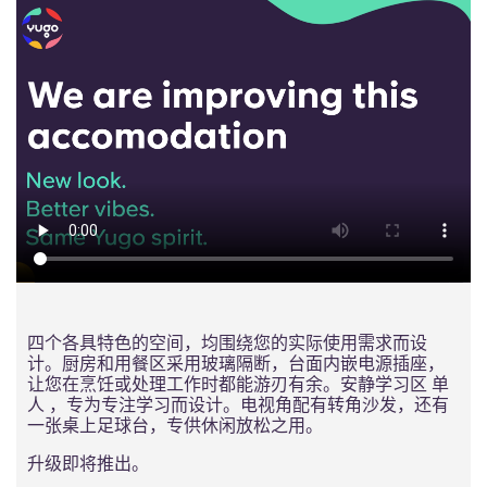
四个各具特色的空间，均围绕您的实际使用需求而设
计。厨房和用餐区采用玻璃隔断，台面内嵌电源插座，
让您在烹饪或处理工作时都能游刃有余。安静学习区 单
人 ，专为专注学习而设计。电视角配有转角沙发，还有
一张桌上足球台，专供休闲放松之用。
升级即将推出。