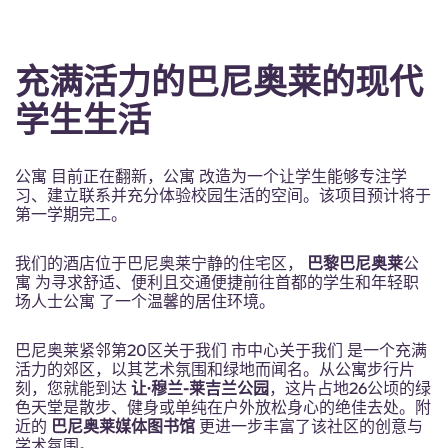
充满活力的巴尼奥莱的现代
学生生活
公寓 目前正在翻新，公寓 改造为一个让学生能够专注学
习、建立联系并充分体验校园生活的空间。该项目预计将于
第一学期完工。
我们的酒店位于巴尼奥莱宁静的住宅区，
巴黎巴尼奥莱
公
寓 为寻求舒适、便利且交通便捷前往首都的学生和年轻职
场人士公寓 了一个温馨的居住环境。
巴尼奥莱紧邻第20区关于我们 市中心关于我们 是一个充满
活力的郊区，以其艺术氛围和绿地而闻名。从公寓步行片
刻，您就能到达
让·穆兰-莱吉兰公园
，这片占地26公顷的绿
色天堂是散步、健身或单纯在户外放松身心的绝佳去处。附
近的
巴尼奥莱媒体图书馆
更进一步丰富了该社区的创意与
学术氛围。