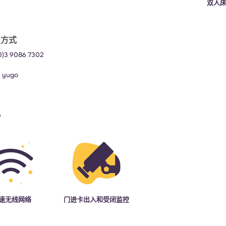
双人
系方式
0)3 9086 7302
：
yugo
括
速无线网络
门进卡出入和受闭监控