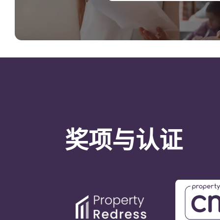
奖项与认证