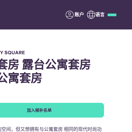
账户
语言
Deutsch
Italian
French
Apply Now
TY SQUARE
套房 露台公寓套房
公寓套房
与Yugo合作
家长须知
加入候补名单
联系我们
的空间，但又想拥有与公寓套房 相同的现代时尚功