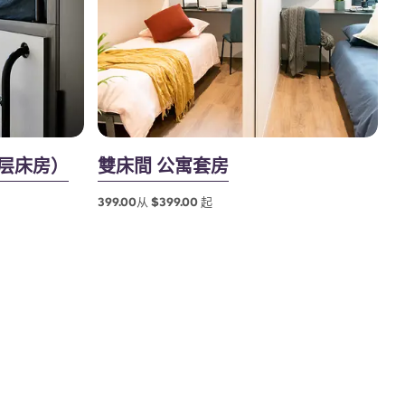
层床房）
雙床間 公寓套房
399.00从 $399.00 起