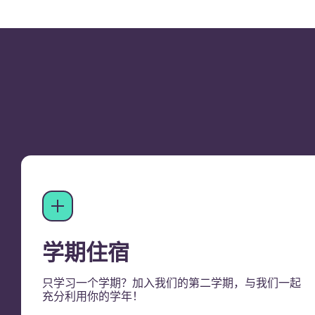
学期住宿
只学习一个学期？加入我们的第二学期，与我们一起
充分利用你的学年！