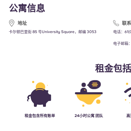
公寓信息
地址
联
卡尔顿巴里街 85 号University Square，邮编 3053
电话：
61(
电子邮箱
租金包
租金包含所有账单
24小时公寓 团队
高