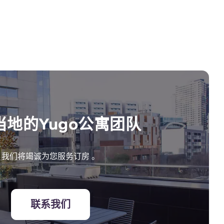
当地的Yugo公寓团队
我们将竭诚为您服务订房 。
联系我们