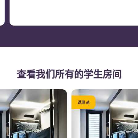
查看我们所有的学生房间
返现 💰