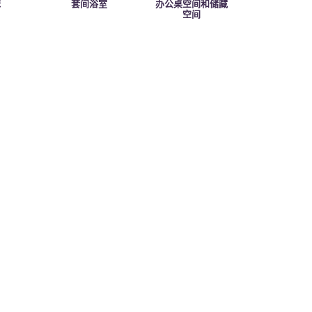
床
套间浴室
办公桌空间和储藏
空间