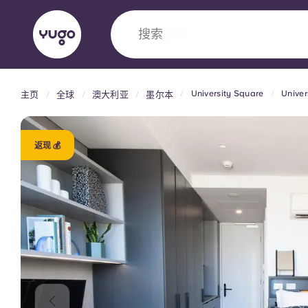
搜索
University Square
Unive
主页
全球
澳大利亚
墨尔本
English (GB)
English (US)
关于我们
地点
更多
Portuguese
返现 💰
Yugo VCARB：引领公寓新时代
Yugo与VCARB的开创性合作，激发创新精神
忘的学子时光。