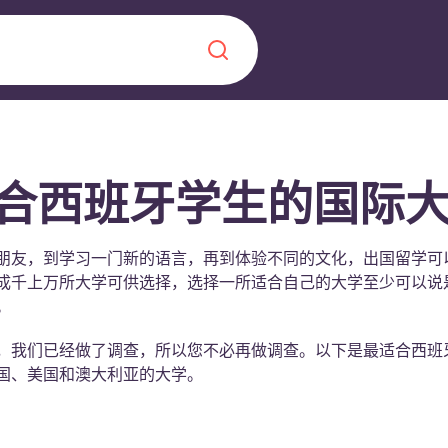
Chinese
Español
Català
合西班牙学生的国际
朋友，到学习一门新的语言，再到体验不同的文化，出国留学可
成千上万所大学可供选择，选择一所适合自己的大学至少可以说
关于我们
。
常见问题解答
，我们已经做了调查，所以您不必再做调查。以下是最适合西班
，点燃雄心壮志，缔造难
国、美国和澳大利亚的大学。
博客