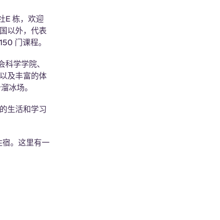
E 栋，欢迎
英国以外，代表
150 门课程。
会科学学院、
馆以及丰富的体
个溜冰场。
桥的生活和学习
住宿。这里有一