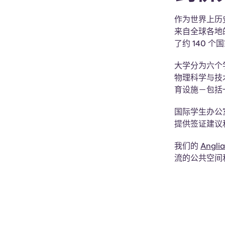
作为世界上历
来自全球各地
了约 140 
大学分为六个
物理科学与技
育设施－包括
国际学生办公
提供签证建议
我们的
Angli
流的公共空间