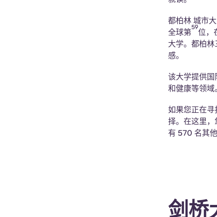
都柏林 城市大
59
全球第
位，
大学。都柏林
感。
该大学提供国
和健康等领域
如果您正在寻
择。在这里，
有 570 名
剑桥