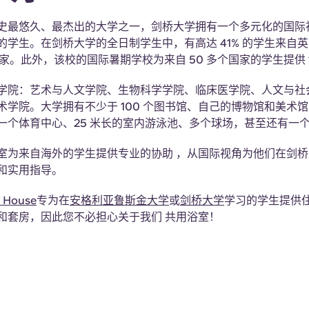
史最悠久、最杰出的大学之一，剑桥大学拥有一个多元化的国际社
的学生。在剑桥大学的全日制学生中，有高达 41% 的学生来自
个国家。此外，该校的国际暑期学校为来自 50 多个国家的学生提供 
学院：艺术与人文学院、生物科学学院、临床医学院、人文与社
术学院。大学拥有不少于 100 个图书馆、自己的博物馆和美术
一个体育中心、25 米长的室内游泳池、多个球场，甚至还有一
室为来自海外的学生提供专业的协助 ，从国际视角为他们在剑
和实用指导。
a House
专为在
安格利亚鲁斯金大学
或
剑桥大学
学习的学生提供
和套房，因此您不必担心关于我们 共用浴室！