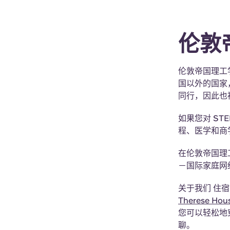
伦敦
伦敦帝国理工
国以外的国家，
同行，因此也
如果您对 S
程、医学和商
在伦敦帝国理
－国际家庭网
关于我们 住
Therese Hou
您可以轻松地
聊。