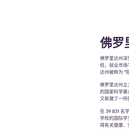
佛罗
佛罗里达州深
低，就业市场
达州被称为 "
佛罗里达州立
的国家科学基
又新建了一所
在 39 83
学校的国际学
得有关健康、