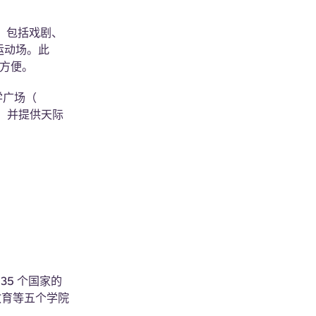
，包括戏剧、
运动场。此
方便。
学广场（
程，并提供天际
。
35 个国家的
教育等五个学院