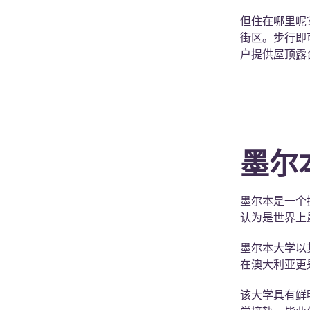
但住在哪里呢
街区。步行即可到
户提供屋顶露
墨尔
墨尔本是一个
认为是世界上
墨尔本大学
以
在澳大利亚更
该大学具有鲜