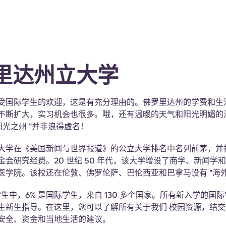
里达州立大学
受国际学生的欢迎，这是有充分理由的。佛罗里达州的学费和生
不断扩大，实习机会也很多。哦，还有温暖的天气和阳光明媚的
阳光之州 "并非浪得虚名！
大学在《美国新闻与世界报道》的公立大学排名中名列前茅，并
金会研究经费。20 世纪 50 年代，该大学增设了商学、新闻学
医学院。该校还在伦敦、佛罗伦萨、巴伦西亚和巴拿马设有 "海外
1 名学生中，6% 是国际学生，来自 130 多个国家。所有新入学的
生新生指导。在这里，您可以了解所有关于我们 校园资源，结
安全、资金和当地生活的建议。