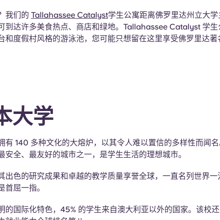
？我们的
Tallahassee Catalyst
学生公寓距离佛罗里达州立大学
达许多美食热点、商店和绿地。Tallahassee Catalyst 
台和度假村风格的游泳池，您可能只想留在这里享受佛罗里达著
本大学
拥有 140 多种文化的大熔炉，以其令人难以置信的多样性而闻
最安全、最友好的城市之一，是学生生活的理想城市。
其出色的研究成果和卓越的教学质量享誉全球，一直名列世界一
是首屈一指。
明的国际化特色，45% 的学生来自澳大利亚以外的国家。该校