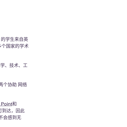
 的学生来自英
 多个国家的学术
科学、技术、工
两个协助 网络
 Point
和
可到达，因此
不会感到无