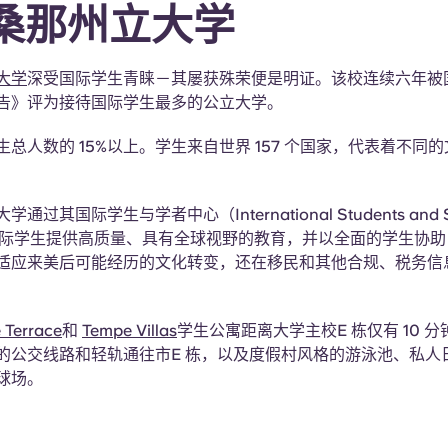
桑那州立大学
大学
深受国际学生青睐－其屡获殊荣便是明证。该校连续六年被
告》评为接待国际学生最多的公立大学。
总人数的 15%以上。学生来自世界 157 个国家，代表着不同
过其国际学生与学者中心（International Students and Sc
）为国际学生提供高质量、具有全球视野的教育，并以全面的学生协助
适应来美后可能经历的文化转变，还在移民和其他合规、税务信
 Terrace
和
Tempe Villas
学生公寓距离大学主校E 栋仅有 10 
的公交线路和轻轨通往市E 栋，以及度假村风格的游泳池、私人
球场。