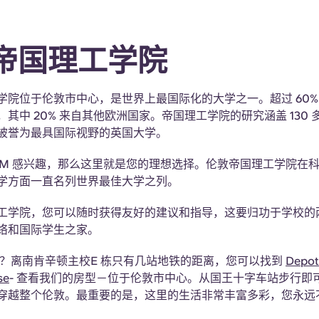
帝国理工学院
学院位于伦敦市中心，是世界上最国际化的大学之一。超过 60%
其中 20% 来自其他欧洲国家。帝国理工学院的研究涵盖 130
被誉为最具国际视野的英国大学。
TEM 感兴趣，那么这里就是您的理想选择。伦敦帝国理工学院在
学方面一直名列世界最佳大学之列。
工学院，您可以随时获得友好的建议和指导，这要归功于学校的
络和国际学生之家。
宿？离南肯辛顿主校E 栋只有几站地铁的距离，您可以找到
Depot
se
- 查看我们的房型－位于伦敦市中心。从国王十字车站步行即
穿越整个伦敦。最重要的是，这里的生活非常丰富多彩，您永远