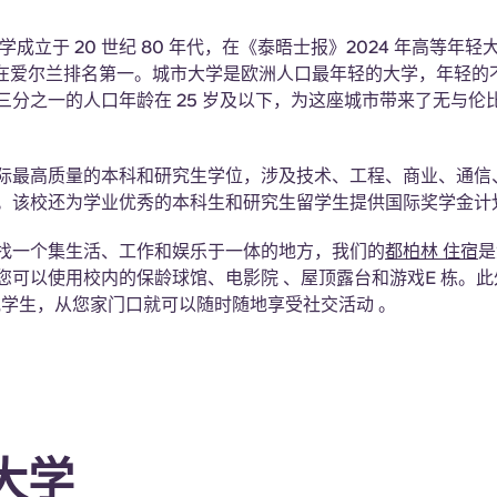
学成立于 20 世纪 80 年代，在《泰晤士报》2024 年高等年
在爱尔兰排名第一。城市大学是欧洲人口最年轻的大学，年轻的
三分之一的人口年龄在 25 岁及以下，为这座城市带来了无与伦
际最高质量的本科和研究生学位，涉及技术、工程、商业、通信
。该校还为学业优秀的本科生和研究生留学生提供国际奖学金计
找一个集生活、工作和娱乐于一体的地方，我们的
都柏林 住宿
是
您可以使用校内的保龄球馆、电影院 、屋顶露台和游戏E 栋。
其他学生，从您家门口就可以随时随地享受社交活动 。
大学