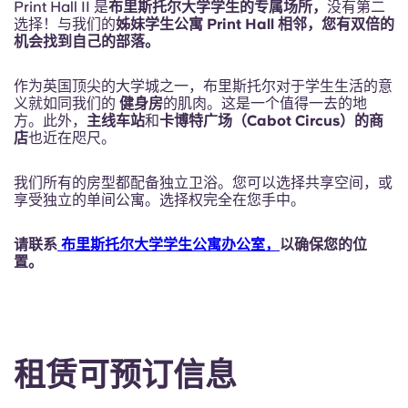
Print Hall II 是
布里斯托尔大学学生的专属场所，
没有第二
选择！与我们的
姊妹学生公寓 Print Hall 相邻，您有双倍的
机会找到自己的部落。
作为英国顶尖的大学城之一，布里斯托尔对于学生生活的意
义就如同我们的
健身房
的肌肉。这是一个值得一去的地
方。此外，
主线车站
和
卡博特广场（Cabot Circus）的商
店
也近在咫尺。
我们所有的房型都配备独立卫浴。您可以选择共享空间，或
享受独立的单间公寓。选择权完全在您手中。
请联系
布里斯托尔大学学生公寓办公室，
以确保您的位
置。
租赁可预订信息