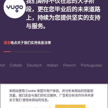
我们期待不仅在您的大学阶
段，更在您毕业后的未来道路
上，持续为您提供坚实的支持
与服务。
语言
地点
关于我们
实用信息
法律
ñol
Català
Deutsch
Italian
French
Portuguese
本网站使用 Cookie 来提升用户体验，并分析本网站的性能和
流量。我们还会与我们的社交媒体、广告和分析合作伙伴共享
联系我们
关于我们 使用本网站的信息。