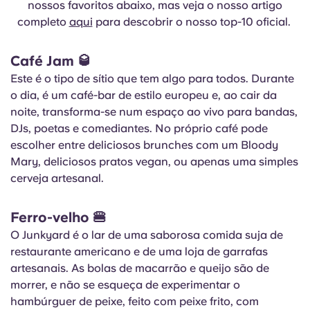
nossos favoritos abaixo, mas veja o nosso artigo
Portuguese
completo
aqui
para descobrir o nosso top-10 oficial.
Café Jam
🥃
Este é o tipo de sítio que tem algo para todos. Durante
o dia, é um café-bar de estilo europeu e, ao cair da
noite, transforma-se num espaço ao vivo para bandas,
DJs, poetas e comediantes. No próprio café pode
escolher entre deliciosos brunches com um Bloody
Mary, deliciosos pratos vegan, ou apenas uma simples
cerveja artesanal.
Ferro-velho
🍔
O Junkyard é o lar de uma saborosa comida suja de
restaurante americano e de uma loja de garrafas
artesanais. As bolas de macarrão e queijo são de
morrer, e não se esqueça de experimentar o
hambúrguer de peixe, feito com peixe frito, com