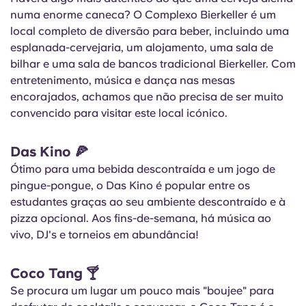
numa enorme caneca? O Complexo Bierkeller é um
local completo de diversão para beber, incluindo uma
esplanada-cervejaria, um alojamento, uma sala de
bilhar e uma sala de bancos tradicional Bierkeller. Com
entretenimento, música e dança nas mesas
encorajados, achamos que não precisa de ser muito
convencido para visitar este local icónico.
Das Kino
🍕
Ótimo para uma bebida descontraída e um jogo de
pingue-pongue, o Das Kino é popular entre os
estudantes graças ao seu ambiente descontraído e à
pizza opcional. Aos fins-de-semana, há música ao
vivo, DJ's e torneios em abundância!
Coco Tang
🍸
Se procura um lugar um pouco mais "boujee" para