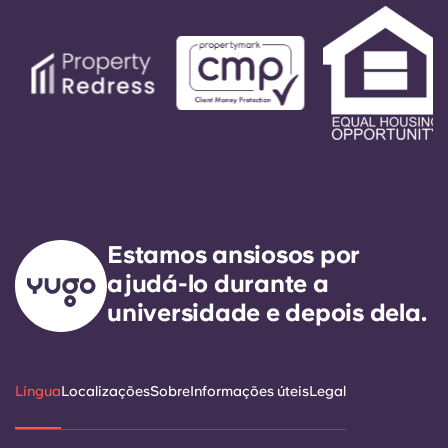
Estamos ansiosos por
ajudá-lo durante a
universidade e depois dela.
Língua
Localizações
Sobre
Informações úteis
Legal