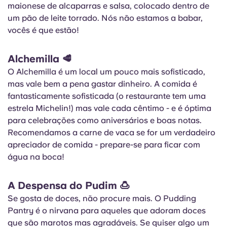
maionese de alcaparras e salsa, colocado dentro de
um pão de leite torrado. Nós não estamos a babar,
vocês é que estão!
Alchemilla
🥩
O Alchemilla é um local um pouco mais sofisticado,
mas vale bem a pena gastar dinheiro. A comida é
fantasticamente sofisticada (o restaurante tem uma
estrela Michelin!) mas vale cada cêntimo - e é óptima
para celebrações como aniversários e boas notas.
Recomendamos a carne de vaca se for um verdadeiro
apreciador de comida - prepare-se para ficar com
água na boca!
A Despensa do Pudim
🍮
Se gosta de doces, não procure mais. O Pudding
Pantry é o nirvana para aqueles que adoram doces
que são marotos mas agradáveis. Se quiser algo um