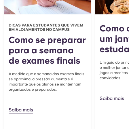
DICAS PARA ESTUDANTES QUE VIVEM
Como o
EM ALOJAMENTOS NO CAMPUS
um jan
Como se preparar
estuda
para a semana
de exames finais
Um guia do princ
o melhor jantar 
jogos a receitas
À medida que a semana dos exames finais
convidados!
se aproxima, a pressão aumenta e é
importante que os alunos se mantenham
organizados e preparados.
Saiba mais
Saiba mais