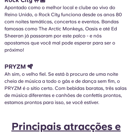
Rock City
🤟🏾
Apontado como o melhor local e clube ao vivo do
Reino Unido, o Rock City funciona desde os anos 80
com noites temáticas, concertos e eventos. Bandas
famosas como The Arctic Monkeys, Oasis e até Ed
Sheeran já passaram por este palco - e nós
apostamos que você mal pode esperar para ser o
próximo!
PRYZM
🪇
Ah sim, o velho fiel. Se está à procura de uma noite
cheia de música a todo o gás e de dança sem fim, o
PRYZM é o sítio certo. Com bebidas baratas, três salas
de música diferentes e canhões de confettis prontos,
estamos prontos para isso, se você estiver.
Principais atracções e