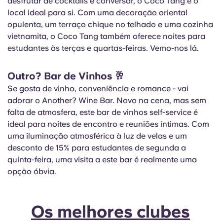
desfrutar de cocktails e conversar, o Coco Tang é o
local ideal para si. Com uma decoração oriental
opulenta, um terraço chique no telhado e uma cozinha
vietnamita, o Coco Tang também oferece noites para
estudantes às terças e quartas-feiras. Vemo-nos lá.
Outro? Bar de Vinhos
🥂
Se gosta de vinho, conveniência e romance - vai
adorar o Another? Wine Bar. Novo na cena, mas sem
falta de atmosfera, este bar de vinhos self-service é
ideal para noites de encontro e reuniões íntimas. Com
uma iluminação atmosférica à luz de velas e um
desconto de 15% para estudantes de segunda a
quinta-feira, uma visita a este bar é realmente uma
opção óbvia.
Os melhores clubes