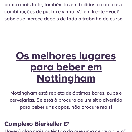
pouco mais forte, também fazem batidos alcoólicos e
combinações de pudim e vinho. Vá em frente - você
sabe que merece depois de todo o trabalho do curso.
Os melhores lugares
para beber em
Nottingham
Nottingham está repleta de óptimos bares, pubs e
cervejarias. Se está à procura de um sítio divertido
para beber uns copos, não procure mais!
Complexo Bierkeller
🍺
Haverá algo mais autêntico do que uma cerveja alemã