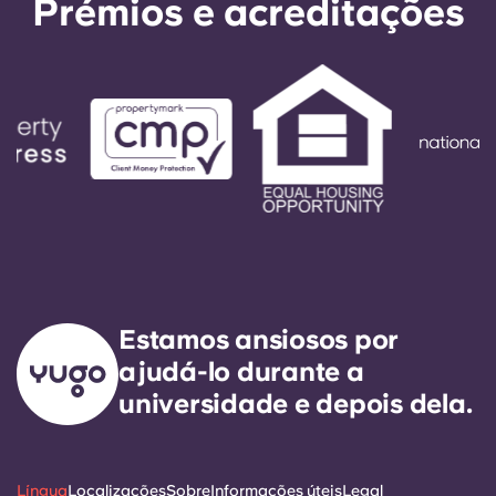
Prémios e acreditações
Estamos ansiosos por
ajudá-lo durante a
universidade e depois dela.
Língua
Localizações
Sobre
Informações úteis
Legal