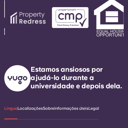
Estamos ansiosos por
ajudá-lo durante a
universidade e depois dela.
Língua
Localizações
Sobre
Informações úteis
Legal