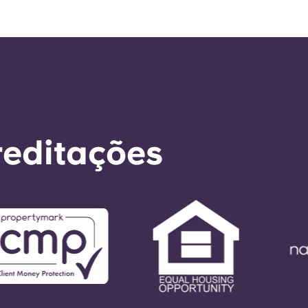
reditações