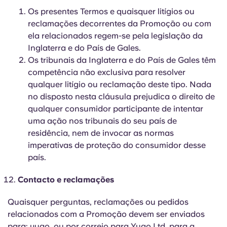
Os presentes Termos e quaisquer litígios ou
reclamações decorrentes da Promoção ou com
ela relacionados regem-se pela legislação da
Inglaterra e do País de Gales.
Os tribunais da Inglaterra e do País de Gales têm
competência não exclusiva para resolver
qualquer litígio ou reclamação deste tipo. Nada
no disposto nesta cláusula prejudica o direito de
qualquer consumidor participante de intentar
uma ação nos tribunais do seu país de
residência, nem de invocar as normas
imperativas de proteção do consumidor desse
país.
Contacto e reclamações
Quaisquer perguntas, reclamações ou pedidos
relacionados com a Promoção devem ser enviados
para:
yugo
, ou por correio para Yugo Ltd, para a