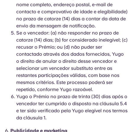
nome completo, endereço postal, e-mail de
contacto e comprovativo de idade e elegibilidade)
no prazo de catorze (14) dias a contar da data de
envio da mensagem de notificação.
Se o vencedor: (a) não responder no prazo de
catorze (14) dias; (b) for considerado inelegível; (c)
recusar o Prémio; ou (d) não puder ser
contactado através dos dados fornecidos, Yugo
o direito de anular o direito desse vencedor e
selecionar um vencedor substituto entre as
restantes participações válidas, com base nos
mesmos critérios. Este processo poderá ser
repetido, conforme Yugo razoável.
Yugo o Prémio no prazo de trinta (30) dias após o
vencedor ter cumprido o disposto na cláusula 5.4
e ter sido verificado pela Yugo elegível nos termos
da cláusula 1.
Publicidade e marketing