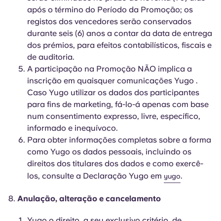
após o término do Período da Promoção; os
registos dos vencedores serão conservados
durante seis (6) anos a contar da data de entrega
dos prémios, para efeitos contabilísticos, fiscais e
de auditoria.
A participação na Promoção NÃO implica a
inscrição em quaisquer comunicações Yugo .
Caso Yugo utilizar os dados dos participantes
para fins de marketing, fá-lo-á apenas com base
num consentimento expresso, livre, específico,
informado e inequívoco.
Para obter informações completas sobre a forma
como Yugo os dados pessoais, incluindo os
direitos dos titulares dos dados e como exercê-
los, consulte a Declaração Yugo em
.
yugo
Anulação, alteração e cancelamento
Yugo o direito, a seu exclusivo critério, de