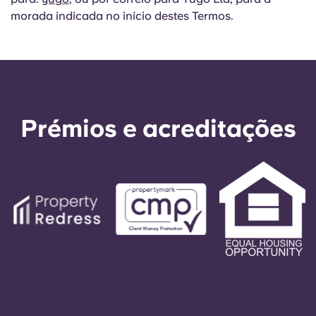
morada indicada no início destes Termos.
Prémios e acreditações