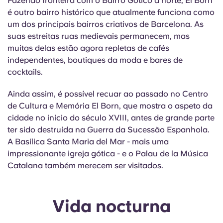
Fazendo fronteira com o Bairro Gótico a norte, El Born
é outro bairro histórico que atualmente funciona como
um dos principais bairros criativos de Barcelona. As
suas estreitas ruas medievais permanecem, mas
muitas delas estão agora repletas de cafés
independentes, boutiques da moda e bares de
cocktails.
Ainda assim, é possível recuar ao passado no Centro
de Cultura e Memória El Born, que mostra o aspeto da
cidade no início do século XVIII, antes de grande parte
ter sido destruída na Guerra da Sucessão Espanhola.
A
Basílica
Santa Maria del Mar - mais uma
impressionante igreja gótica - e o Palau de la Música
Catalana também merecem ser visitados.
Vida nocturna