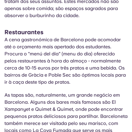
tratam dos seus assuntos. Estes mercados não são
apenas sobre comida; são espaços sagrados para
absorver o burburinho da cidade.
Restaurantes
A cena gastronómica de Barcelona pode acomodar
até o orçamento mais apertado dos estudantes.
Procura o "
menú
del día" (menu do dia) oferecido
pelos restaurantes à hora do almoço - normalmente
cerca de 10-15 euros por três pratos e uma bebida. Os
bairros de Gràcia e
Poble
Sec são óptimos locais para
ir à caça deste tipo de pratos.
As tapas são, naturalmente, um grande negócio em
Barcelona. Alguns dos bares mais famosos são El
Xampanyet
e Quimet & Quimet, onde pode encontrar
pequenos pratos deliciosos para partilhar. Barceloneta
também merece ser visitada pelo seu marisco, com
locais como La Cova
Fumada
que serve os mais