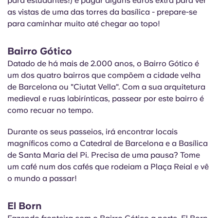
para estudantes!) e pagar alguns euros extra para ver
as vistas de uma das torres da basílica - prepare-se
para caminhar muito até chegar ao topo!
Bairro Gótico
Datado de há mais de 2.000 anos, o Bairro Gótico é
um dos quatro bairros que compõem a cidade velha
de Barcelona ou "Ciutat Vella". Com a sua arquitetura
medieval e ruas labirínticas, passear por este bairro é
como recuar no tempo.
Durante os seus passeios, irá encontrar locais
magníficos como a Catedral de Barcelona e a
Basílica
de Santa Maria del Pi. Precisa de uma pausa? Tome
um café num dos cafés que rodeiam a
Plaça
Reial e vê
o mundo a passar!
El Born