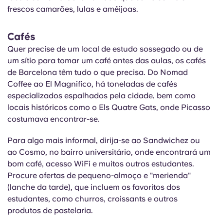
frescos camarões, lulas e amêijoas.
Cafés
Quer precise de um local de estudo sossegado ou de
um sítio para tomar um café antes das aulas, os cafés
de Barcelona têm tudo o que precisa. Do Nomad
Coffee ao El Magnifico, há toneladas de cafés
especializados espalhados pela cidade, bem como
locais históricos como o Els Quatre Gats, onde Picasso
costumava encontrar-se.
Para algo mais informal, dirija-se ao
Sandwichez
ou
ao Cosmo, no bairro universitário, onde encontrará um
bom café, acesso
WiFi
e muitos outros estudantes.
Procure ofertas de pequeno-almoço e "
merienda
"
(lanche da tarde), que incluem os favoritos dos
estudantes, como churros, croissants e outros
produtos de pastelaria.