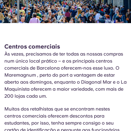
Centros comerciais
Às vezes, precisamos de ter todas as nossas compras
num único local prático – e os principais centros
comerciais de Barcelona oferecem-nos esse luxo.
O
Maremagnum
, perto do port a vantagem de estar
aberto aos domingos, enquanto o Diagonal Mar e o La
Maquinista
oferecem a maior variedade, com mais de
200 lojas cada um.
Muitos dos retalhistas que se encontram nestes
centros comerciais oferecem descontos para
estudantes, por isso, tenha sempre consigo o seu
cartão de identificação e pergunte aos funcionários