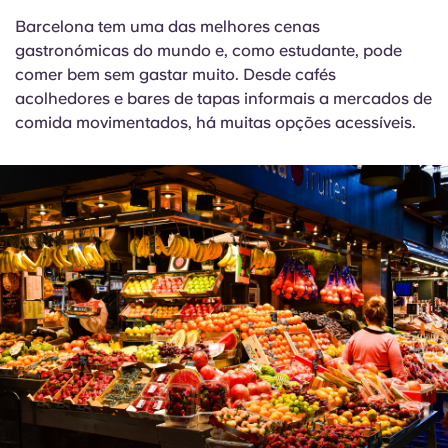
Barcelona tem uma das melhores cenas
gastronómicas do mundo e, como estudante, pode
comer bem sem gastar muito. Desde cafés
acolhedores e bares de tapas informais a mercados de
comida movimentados, há muitas opções acessíveis.