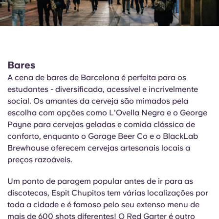
Bares
A cena de bares de Barcelona é perfeita para os
estudantes - diversificada, acessível e incrivelmente
social. Os amantes da cerveja são mimados pela
escolha com opções como
L'Ovella
Negra e o George
Payne para cervejas geladas e comida clássica de
conforto, enquanto o Garage Beer Co e o
BlackLab
Brewhouse oferecem cervejas artesanais locais a
preços razoáveis.
Um ponto de paragem popular antes de ir para as
discotecas,
Espit
Chupitos
tem várias localizações por
toda a cidade e é famoso pelo seu extenso menu de
mais de 600 shots diferentes! O Red Garter é outro