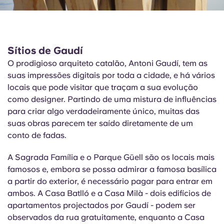
Sítios de Gaudí
O prodigioso arquiteto catalão, Antoni Gaudí, tem as
suas impressões digitais por toda a cidade, e há vários
locais que pode visitar que traçam a sua evolução
como designer. Partindo de uma mistura de influências
para criar algo verdadeiramente único, muitas das
suas obras parecem ter saído diretamente de um
conto de fadas.
A Sagrada Família e o Parque Güell são os locais mais
famosos e, embora se possa admirar a famosa basílica
a partir do exterior, é necessário pagar para entrar em
ambos. A Casa Batlló e a Casa
Milà
- dois edifícios de
apartamentos projectados por Gaudí - podem ser
observados da rua gratuitamente, enquanto a Casa