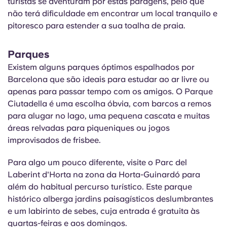
turistas se aventuram por estas paragens, pelo que
não terá dificuldade em encontrar um local tranquilo e
pitoresco para estender a sua toalha de praia.
Parques
Existem alguns parques óptimos espalhados por
Barcelona que são ideais para estudar ao ar livre ou
apenas para passar tempo com os amigos. O Parque
Ciutadella é uma escolha óbvia, com barcos a remos
para alugar no lago, uma pequena cascata e muitas
áreas relvadas para piqueniques ou jogos
improvisados de frisbee.
Para algo um pouco diferente, visite o Parc del
Laberint
d'Horta
na zona da Horta-
Guinardó
para
além do habitual percurso turístico. Este parque
histórico alberga jardins paisagísticos deslumbrantes
e um labirinto de sebes, cuja entrada é gratuita às
quartas-feiras e aos domingos.