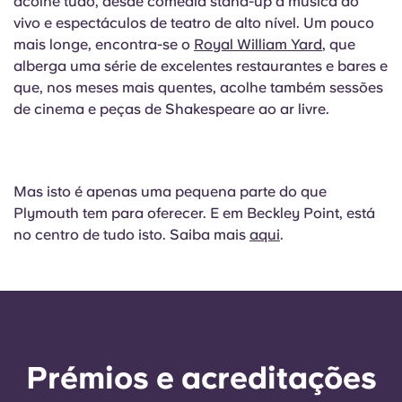
acolhe tudo, desde comédia stand-up a música ao
vivo e espectáculos de teatro de alto nível. Um pouco
mais longe, encontra-se o
Royal William Yard
, que
alberga uma série de excelentes restaurantes e bares e
que, nos meses mais quentes, acolhe também sessões
de cinema e peças de Shakespeare ao ar livre.
Mas isto é apenas uma pequena parte do que
Plymouth tem para oferecer. E em Beckley Point, está
no centro de tudo isto. Saiba mais
aqui
.
Prémios e acreditações