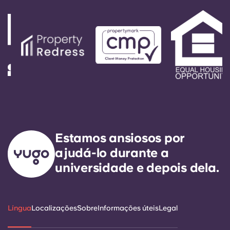
Estamos ansiosos por
ajudá-lo durante a
universidade e depois dela.
Língua
Localizações
Sobre
Informações úteis
Legal