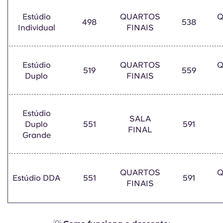
Estúdio
QUARTOS
Q
498
538
Individual
FINAIS
Estúdio
QUARTOS
Q
519
559
Duplo
FINAIS
Estúdio
SALA
Duplo
551
591
FINAL
Grande
QUARTOS
Q
Estúdio DDA
551
591
FINAIS