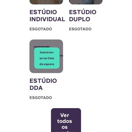
ESTÚDIO
ESTÚDIO
INDIVIDUAL
DUPLO
ESGOTADO
ESGOTADO
Inscrever-
se na lista
de espera
ESTÚDIO
DDA
ESGOTADO
Ver
todos
os