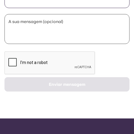
Portuguese
A sua mensagem (opcional)
Enviar mensagem