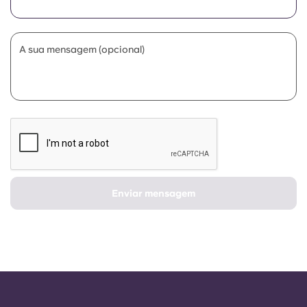
Portuguese
A sua mensagem (opcional)
Enviar mensagem