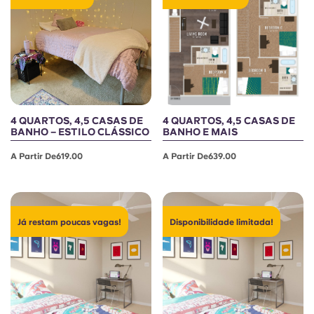
Portuguese
4 QUARTOS, 4,5 CASAS DE
4 QUARTOS, 4,5 CASAS DE
BANHO – ESTILO CLÁSSICO
BANHO E MAIS
A Partir De619.00
A Partir De639.00
Já restam poucas vagas!
Disponibilidade limitada!