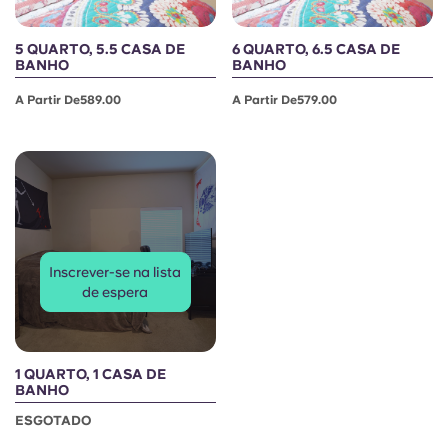
5 QUARTO, 5.5 CASA DE
6 QUARTO, 6.5 CASA DE
BANHO
BANHO
A Partir De589.00
A Partir De579.00
Inscrever-se na lista
de espera
1 QUARTO, 1 CASA DE
BANHO
ESGOTADO