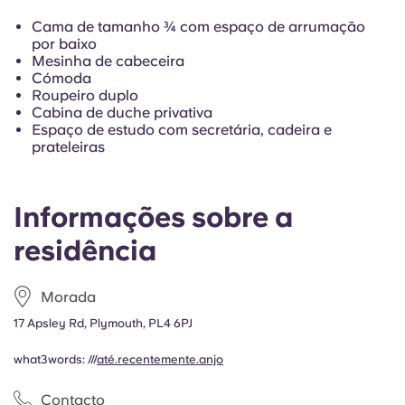
Portuguese
Cama de tamanho ¾ com espaço de arrumação
por baixo
Mesinha de cabeceira
Cómoda
Roupeiro duplo
Cabina de duche privativa
Espaço de estudo com secretária, cadeira e
prateleiras
Informações sobre a
residência
Morada
17 Apsley Rd, Plymouth, PL4 6PJ
what3words: ///
até.recentemente.anjo
Contacto