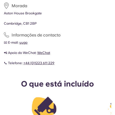
Morada
Aston House Brookgate
Cambridge, CB1 2BP
Informações de contacto
📧 E-mail:
yugo
📲 Apoio do WeChat:
WeChat
📞 Telefone:
+44 (0)1223 611 229
O que está incluído