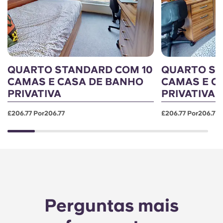
QUARTO STANDARD COM 10
QUARTO ST
CAMAS E CASA DE BANHO
CAMAS E C
PRIVATIVA
PRIVATIVA
£206.77 Por206.77
£206.77 Por206.77
Perguntas mais