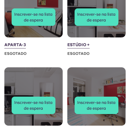
Portuguese
Inscrever-se na lista
Inscrever-se na lista
de espera
de espera
APARTA-3
ESTÚDIO +
ESGOTADO
ESGOTADO
Inscrever-se na lista
Inscrever-se na lista
de espera
de espera