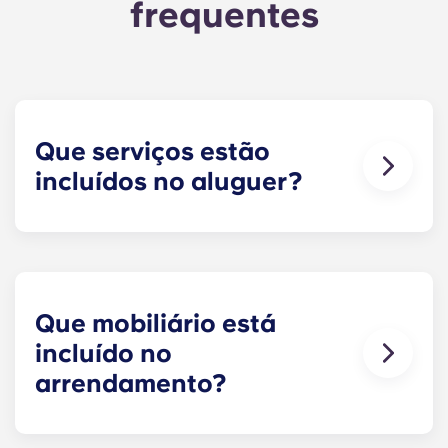
frequentes
Que serviços estão
incluídos no aluguer?
A água, o gás e a eletricidade estão todos
incluídos no aluguer, pelo que não precisa de se
preocupar em pagar as contas dos serviços
públicos a tempo.
Que mobiliário está
incluído no
arrendamento?
Todos os nossos apartamentos estão