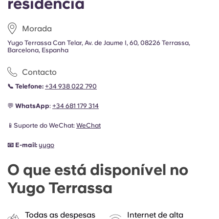
residência
Morada
Yugo Terrassa Can Telar, Av. de Jaume I, 60, 08226 Terrassa,
Barcelona, Espanha
Contacto
📞
Telefone:
+34 938 022 790
💬
WhatsApp
:
+34 681 179 314
📱Suporte do WeChat:
WeChat
📧
E-mail:
yugo
O que está disponível no
Yugo Terrassa
Todas as despesas
Internet de alta