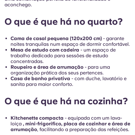
French
aconchego.
Portuguese
O que é que há no quarto?
Cama de casal pequena (120x200 cm)
- garante
noites tranquilas num espaço de dormir confortável.
Mesa de estudo com cadeira
- um espaço de
trabalho dedicado para sessões de estudo
concentradas.
Roupeiro e área de arrumação
- para uma
organização prática dos seus pertences.
Casa de banho privativa
- com duche, lavatório e
sanita para maior conforto.
O que é que há na cozinha?
Kitchenette compacta
- equipada com um lava-
loiça
, mini-frigorífico, placa de cozinhar e área de
arrumação
, facilitando a preparação das refeições.