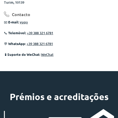
Turim, 10139
Contacto
📧
E-mail:
yugo
📞
Telemóvel:
+39 388 321 6781
💬
WhatsApp:
+39 388 321 6781
📱Suporte do WeChat:
WeChat
Prémios e acreditações