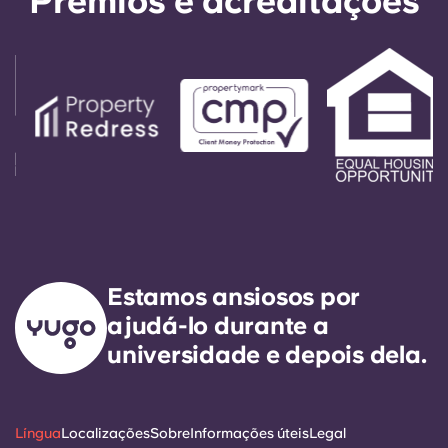
Prémios e acreditações
Estamos ansiosos por
ajudá-lo durante a
universidade e depois dela.
Língua
Localizações
Sobre
Informações úteis
Legal