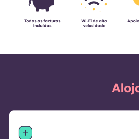
Todas as facturas
Wi-Fi de alta
Apoio
incluídas
velocidade
Aloj