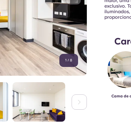
maior, uma 
exclusivo. 
iluminados,
proporciona
Car
1
/
8
Cama de 