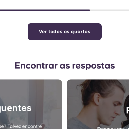
Ver todos os quartos
Encontrar as respostas
quentes
se? Talvez encontre
Estamos aqui 