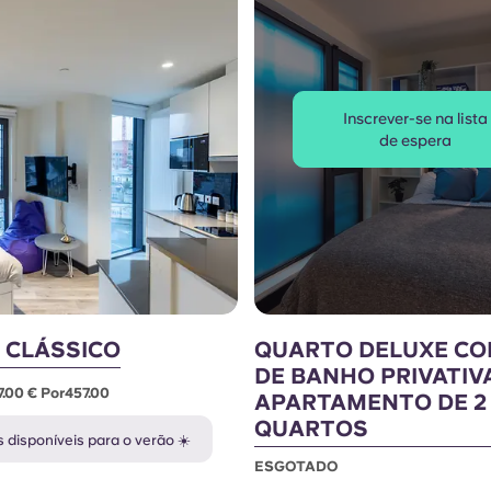
Inscrever-se na lista
de espera
 CLÁSSICO
QUARTO DELUXE CO
DE BANHO PRIVATIV
7.00 € Por457.00
APARTAMENTO DE 2
QUARTOS
 disponíveis para o verão ☀️
ESGOTADO