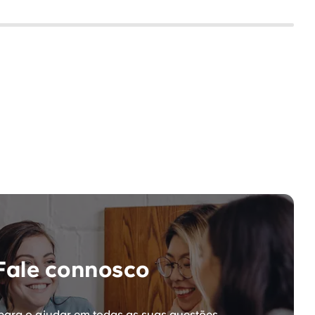
Fale connosco
para o ajudar em todas as suas questões.