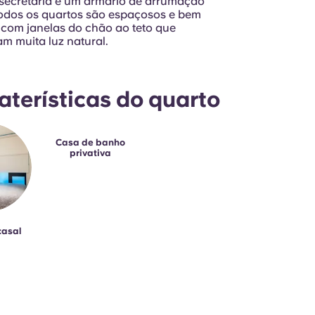
secretária e um armário de arrumação
Todos os quartos são espaçosos e bem
 com janelas do chão ao teto que
m muita luz natural.
aterísticas do quarto
Casa de banho
privativa
casal