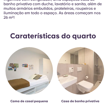
Portuguese
banho privativa com duche, lavatório e sanita, além de
muitos armários embutidos, prateleiras, roupeiros e
iluminação em todo o espaço. As áreas começam nos
26 m²!
Caraterísticas do quarto
Cama de casal pequena
Casa de banho privativa