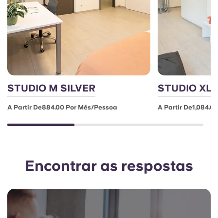
STUDIO M SILVER
STUDIO XL
A Partir De884.00 Por Mês/pessoa
A Partir De1,084.
Encontrar as respostas