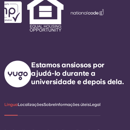
Estamos ansiosos por
ajudá-lo durante a
universidade e depois dela.
Língua
Localizações
Sobre
Informações úteis
Legal