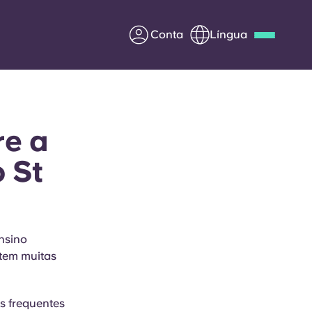
Conta
Língua
Deutsch
Italian
French
Apply Now
re a
 St
Parceria com a Yugo
entes
Informação para os pais
nsino
 tem muitas
Entre em contacto
connosco
is frequentes