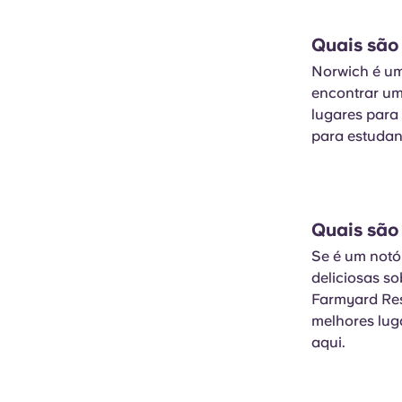
Quais são
Norwich é uma
encontrar uma
lugares para 
para estudan
Quais são
Se é um notó
deliciosas s
Farmyard Res
melhores lug
aqui.