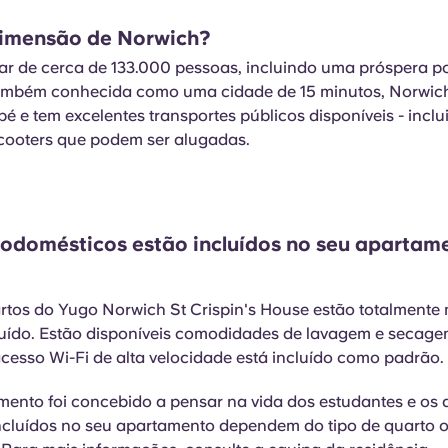
dimensão de Norwich?
lar de cerca de 133.000 pessoas, incluindo uma próspera 
Também conhecida como uma cidade de 15 minutos, Norwich
pé e tem excelentes transportes públicos disponíveis - incl
 scooters que podem ser alugadas.
rodomésticos estão incluídos no seu apartam
?
rtos do Yugo Norwich St Crispin's House estão totalmente
luído. Estão disponíveis comodidades de lavagem e secag
acesso Wi-Fi de alta velocidade está incluído como padrão.
ento foi concebido a pensar na vida dos estudantes e os 
incluídos no seu apartamento dependem do tipo de quarto o