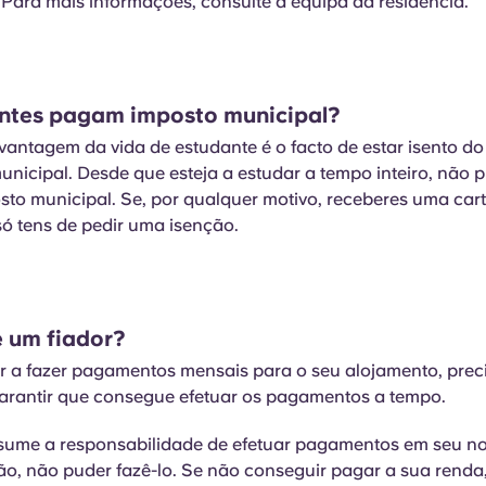
. Para mais informações, consulte a equipa da residência.
ntes pagam imposto municipal?
antagem da vida de estudante é o facto de estar isento 
nicipal. Desde que esteja a estudar a tempo inteiro, não p
sto municipal. Se, por qualquer motivo, receberes uma cart
só tens de pedir uma isenção.
e um fiador?
ver a fazer pagamentos mensais para o seu alojamento, pre
garantir que consegue efetuar os pagamentos a tempo.
sume a responsabilidade de efetuar pagamentos em seu no
o, não puder fazê-lo. Se não conseguir pagar a sua renda,