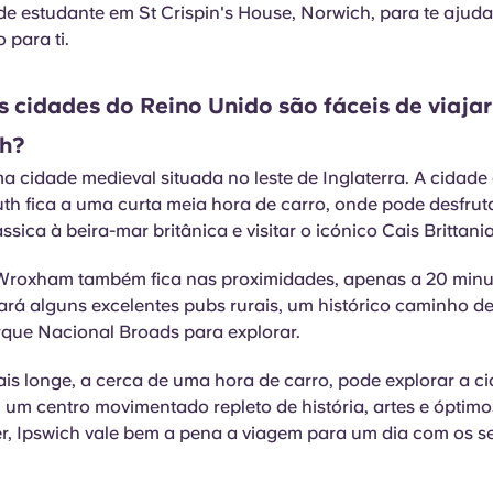
de estudante em St Crispin's House, Norwich, para te ajudar
o para ti.
 cidades do Reino Unido são fáceis de viajar 
ch?
 cidade medieval situada no leste de Inglaterra. A cidade 
th fica a uma curta meia hora de carro, onde pode desfru
ssica à beira-mar britânica e visitar o icónico Cais Brittania
Wroxham também fica nas proximidades, apenas a 20 minut
rá alguns excelentes pubs rurais, um histórico caminho de
rque Nacional Broads para explorar.
s longe, a cerca de uma hora de carro, pode explorar a c
 um centro movimentado repleto de história, artes e óptimo
r, Ipswich vale bem a pena a viagem para um dia com os 