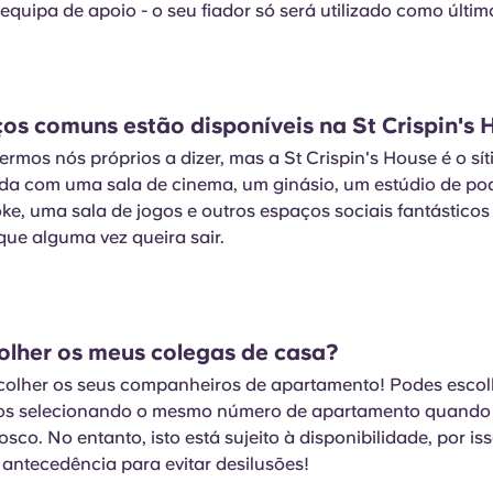
quipa de apoio - o seu fiador só será utilizado como últim
os comuns estão disponíveis na St Crispin's
rmos nós próprios a dizer, mas a St Crispin's House é o sít
ada com uma sala de cinema, um ginásio, um estúdio de po
ke, uma sala de jogos e outros espaços sociais fantásticos
 que alguma vez queira sair.
olher os meus colegas de casa?
colher os seus companheiros de apartamento! Podes escol
os selecionando o mesmo número de apartamento quando 
sco. No entanto, isto está sujeito à disponibilidade, por is
 antecedência para evitar desilusões!