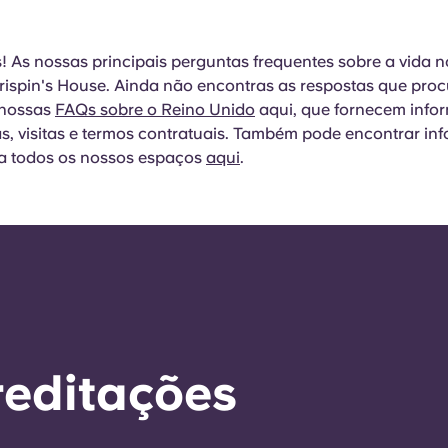
s! As nossas principais perguntas frequentes sobre a vida 
rispin's House. Ainda não encontras as respostas que pro
 nossas
FAQs sobre o Reino Unido
aqui, que fornecem info
as, visitas e termos contratuais. Também pode encontrar in
a todos os nossos espaços
aqui
.
reditações