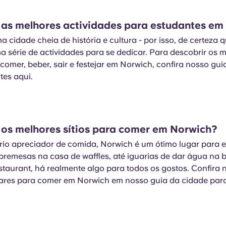
 as melhores actividades para estudantes e
 cidade cheia de história e cultura - por isso, de certeza q
 série de actividades para se dedicar. Para descobrir os 
comer, beber, sair e festejar em Norwich, confira nosso gu
tes aqui.
 os melhores sítios para comer em Norwich?
rio apreciador de comida, Norwich é um ótimo lugar para e
obremesas na casa de waffles, até iguarias de dar água na
taurant, há realmente algo para todos os gostos. Confira 
ares para comer em Norwich em nosso guia da cidade par