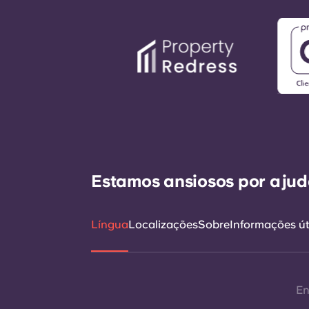
Estamos ansiosos por ajudá
Língua
Localizações
Sobre
Informações út
En