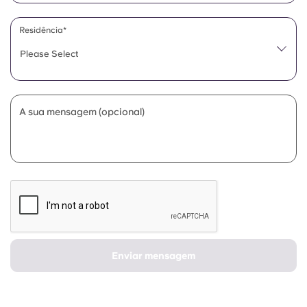
Portuguese
Residência*
Please Select
A sua mensagem (opcional)
Enviar mensagem