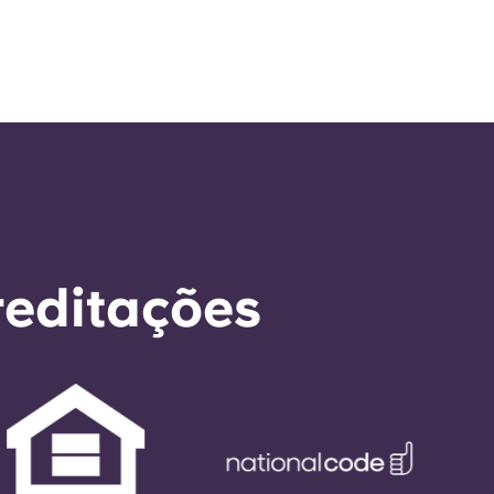
reditações