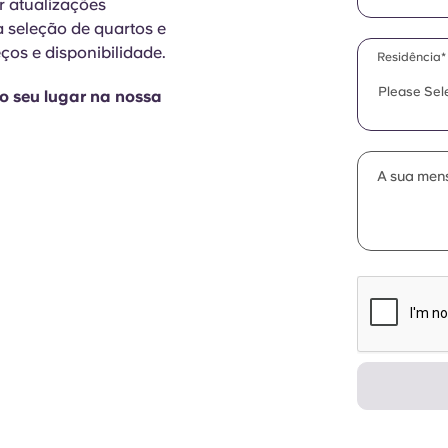
r atualizações
à seleção de quartos e
ços e disponibilidade.
Residência*
Please Sel
 o seu lugar na nossa
A sua men