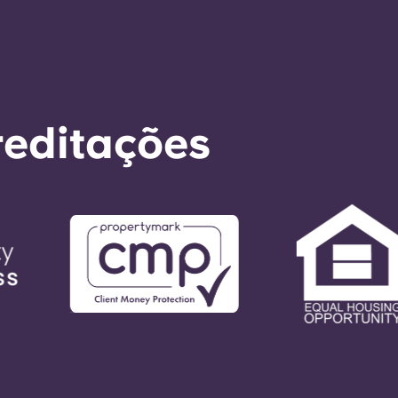
reditações