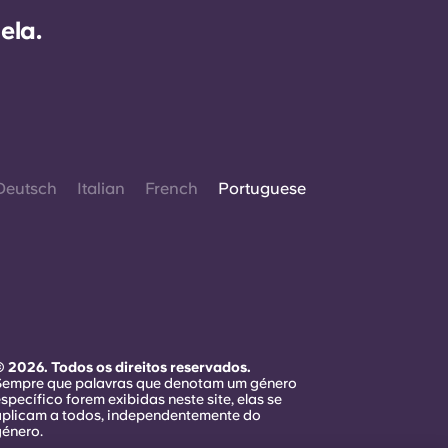
ela.
Deutsch
Italian
French
Portuguese
 2026. Todos os direitos reservados.
Sempre que palavras que denotam um género
specífico forem exibidas neste site, elas se
aplicam a todos, independentemente do
género.