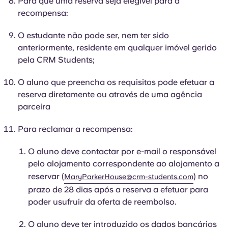
Para que uma reserva seja elegível para a
Portuguese
recompensa:
O estudante não pode ser, nem ter sido
anteriormente, residente em qualquer imóvel gerido
pela CRM Students;
O aluno que preencha os requisitos pode efetuar a
reserva diretamente ou através de uma agência
parceira
Para reclamar a recompensa:
O aluno deve contactar por e-mail o responsável
pelo alojamento correspondente ao alojamento a
reservar (
) no
MaryParkerHouse@crm-students.com
prazo de 28 dias após a reserva a efetuar para
poder usufruir da oferta de reembolso.
O aluno deve ter introduzido os dados bancários