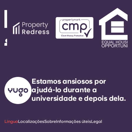
Estamos ansiosos por
ajudá-lo durante a
universidade e depois dela.
Língua
Localizações
Sobre
Informações úteis
Legal