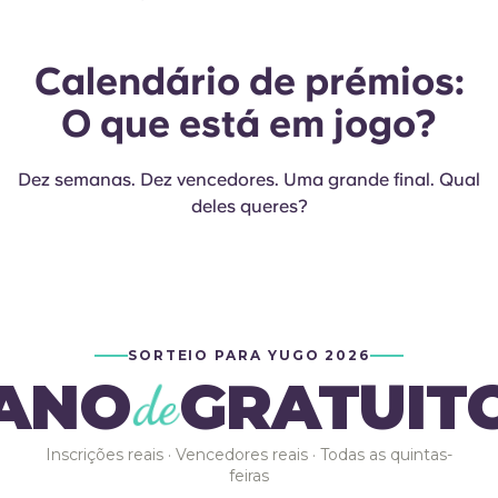
Calendário de prémios:
O que está em jogo?
Dez semanas. Dez vencedores. Uma grande final. Qual
deles queres?
SORTEIO PARA YUGO 2026
ANO
GRATUIT
de
Inscrições reais · Vencedores reais · Todas as quintas-
feiras