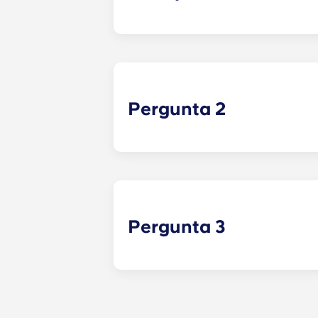
Resposta 1: Exemplo
Pergunta 2
Pergunta 3
Resposta 3