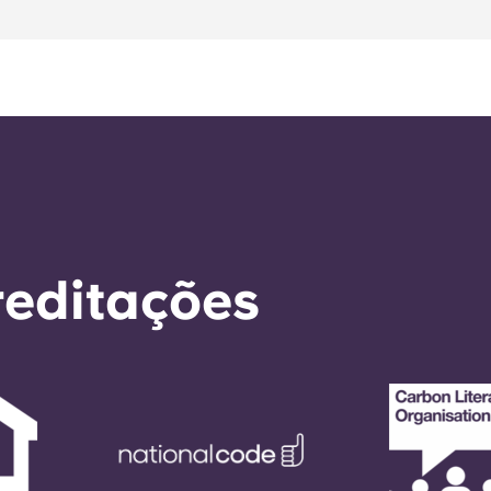
reditações