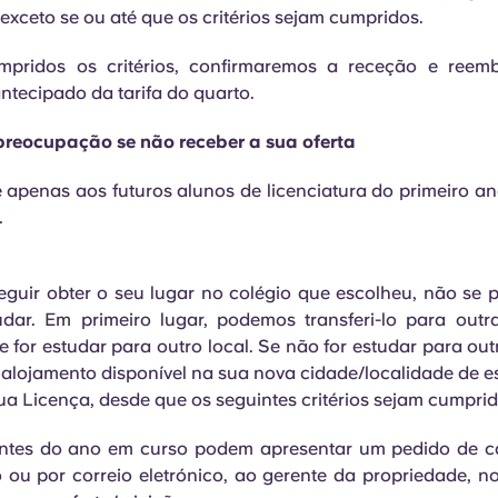
exceto se ou até que os critérios sejam cumpridos.
pridos os critérios, confirmaremos a receção e reem
tecipado da tarifa do quarto.
reocupação se não receber a sua oferta
e apenas aos futuros alunos de licenciatura do primeiro a
.
guir obter o seu lugar no colégio que escolheu, não se 
dar. Em primeiro lugar, podemos transferi-lo para outr
e for estudar para outro local. Se não for estudar para out
alojamento disponível na sua nova cidade/localidade de es
ua Licença, desde que os seguintes critérios sejam cumprid
ntes do ano em curso podem apresentar um pedido de c
o ou por correio eletrónico, ao gerente da propriedade, n