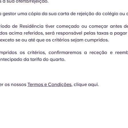
 a sua oferta/rejeição.
 gestor uma cópia da sua carta de rejeição do colégio ou
ríodo de Residência tiver começado ou começar antes d
os acima referidos, será responsável pelas taxas a pagar
exceto se ou até que os critérios sejam cumpridos.
pridos os critérios, confirmaremos a receção e reem
tecipado da tarifa do quarto.
er os nossos
Termos e Condições
, clique aqui.