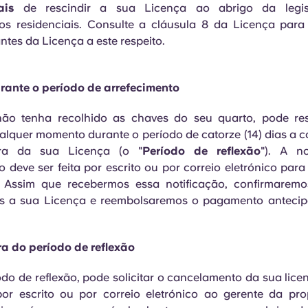
ais
de rescindir a sua Licença ao abrigo da legis
os residenciais. Consulte a cláusula 8 da Licença para
ntes da Licença a este respeito.
rante o período de arrefecimento
ão tenha recolhido as chaves do seu quarto, pode res
alquer momento durante o período de catorze (14) dias a c
ura da sua Licença (o "
Período de reflexão
"). A no
 deve ser feita por escrito ou por correio eletrónico para
. Assim que recebermos essa notificação, confirmaremo
s a sua Licença e reembolsaremos o pagamento antecipa
a do período de reflexão
odo de reflexão, pode solicitar o cancelamento da sua lice
por escrito ou por correio eletrónico ao gerente da pr