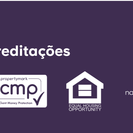
reditações