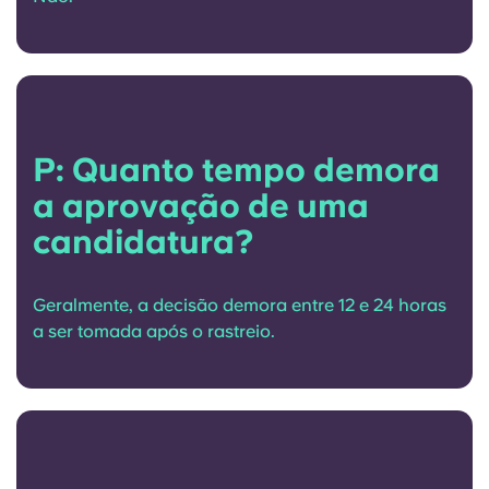
P: Quanto tempo demora
a aprovação de uma
candidatura?
Geralmente, a decisão demora entre 12 e 24 horas
a ser tomada após o rastreio.