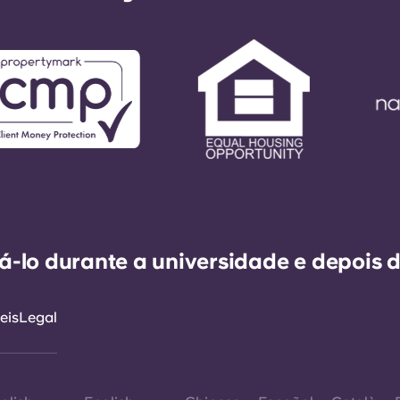
-lo durante a universidade e depois d
eis
Legal