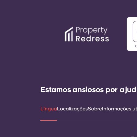
Estamos ansiosos por ajudá
Língua
Localizações
Sobre
Informações út