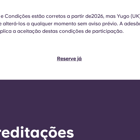
e Condições estão corretos a partir de2026, mas Yugo (UK)
de alterá-los a qualquer momento sem aviso prévio. A adesã
lica a aceitação destas condições de participação.
Reserve já
reditações