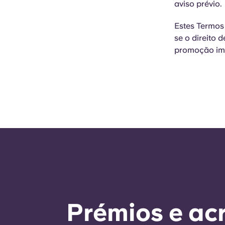
aviso prévio.
Estes Termos 
se o direito 
promoção imp
Prémios e ac