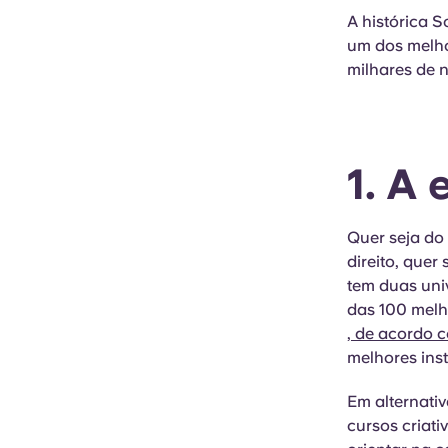
A histórica 
um dos melho
milhares de 
1. A
Quer seja do
direito, quer
tem duas uni
das 100 melh
, de acordo c
melhores ins
Em alternativ
cursos criati