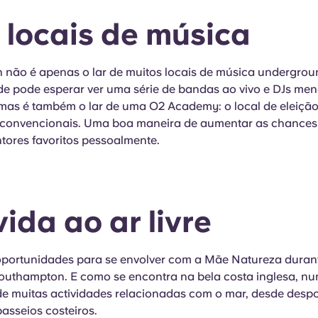
s locais de música
não é apenas o lar de muitos locais de música undergrou
de pode esperar ver uma série de bandas ao vivo e DJs me
mas é também o lar de uma O2 Academy: o local de eleição
s convencionais. Uma boa maneira de aumentar as chances
tores favoritos pessoalmente.
vida ao ar livre
portunidades para se envolver com a Mãe Natureza dura
outhampton. E como se encontra na bela costa inglesa, nu
de muitas actividades relacionadas com o mar, desde desp
asseios costeiros.