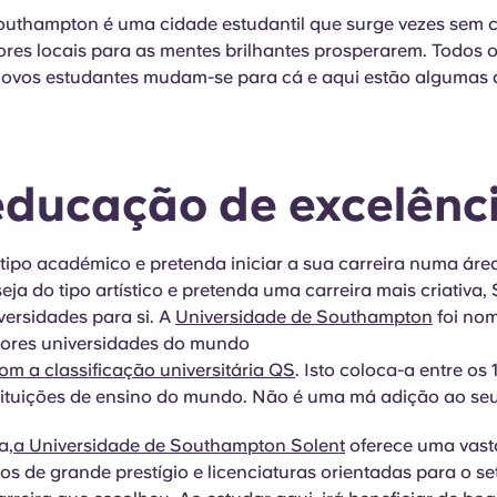
Southampton é uma cidade estudantil que surge vezes sem
res locais para as mentes brilhantes prosperarem. Todos o
novos estudantes mudam-se para cá e aqui estão algumas d
 educação de excelênc
 tipo académico e pretenda iniciar a sua carreira numa ár
 seja do tipo artístico e pretenda uma carreira mais criativ
versidades para si. A
Universidade de Southampton
foi no
ores universidades do mundo
om a classificação universitária QS
. Isto coloca-a entre os
tituições de ensino do mundo. Não é uma má adição ao se
a,
a Universidade de Southampton Solent
oferece uma vas
vos de grande prestígio e licenciaturas orientadas para o se