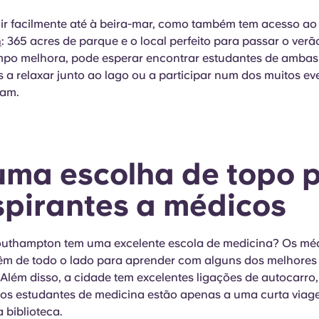
ir facilmente até à beira-mar, como também tem acesso ao
n
: 365 acres de parque e o local perfeito para passar o verão
po melhora, pode esperar encontrar estudantes de ambas
 a relaxar junto ao lago ou a participar num dos muitos e
zam.
 uma escolha de topo 
spirantes a médicos
uthampton tem uma excelente escola de medicina? Os mé
vêm de todo o lado para aprender com alguns dos melhores
Além disso, a cidade tem excelentes ligações de autocarro,
e os estudantes de medicina estão apenas a uma curta via
a biblioteca.