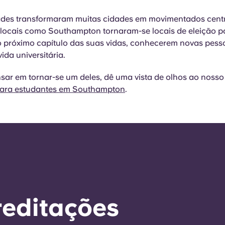
ades transformaram muitas cidades em movimentados cent
 locais como Southampton tornaram-se locais de eleição p
próximo capítulo das suas vidas, conhecerem novas pess
ida universitária.
nsar em tornar-se um deles, dê uma vista de olhos ao nosso
para estudantes em Southampton
.
reditações