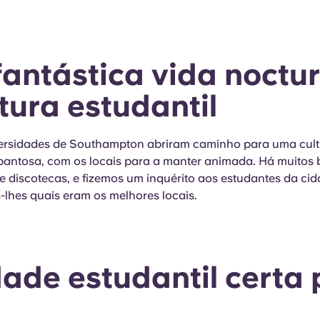
 fantástica vida noctu
ltura estudantil
ersidades de Southampton abriram caminho para uma cul
spantosa, com os locais para a manter animada. Há muitos b
e discotecas, e fizemos um inquérito aos estudantes da cid
lhes quais eram os melhores locais.
dade estudantil certa