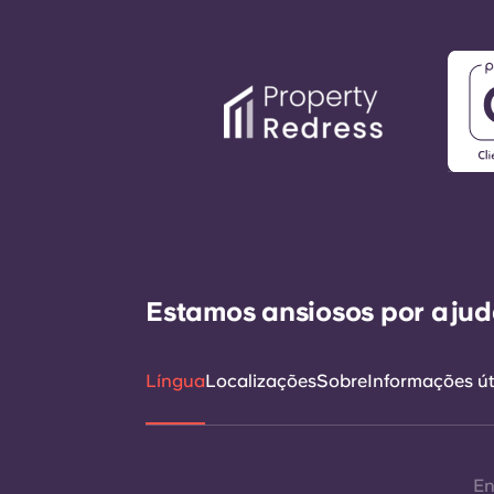
Estamos ansiosos por ajudá
Língua
Localizações
Sobre
Informações út
En