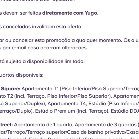
s devem ser feitas
diretamente com Yugo
.
s canceladas invalidam esta oferta.
rar ou cancelar esta promoção a qualquer momento. Os al
s por e-mail caso ocorram alterações.
tá sujeita a disponibilidade limitada.
uartos disponíveis:
y Square:
Apartamento T1 (Piso Inferior/Piso Superior/Terraç
o T2 (incl. Terraço, Piso Inferior/Piso Superior), Apartamen
iso Superior/Duplex), Apartamento T4, Estúdio (Piso Inferior
erraço/Duplo), Estúdio Premium (incl. Terraço), Estúdio DD
treet:
Apartamento de 1 quarto, Apartamento de 3 quartos 
ar/Terraço/Terraço superior/Casa de banho privativa/Cas