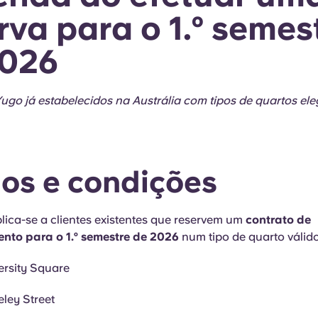
rva para o 1.º semes
2026
ugo já estabelecidos na Austrália com tipos de quartos eleg
os e condições
plica-se a clientes existentes que reservem um
contrato de
nto para o 1.º semestre de 2026
num tipo de quarto válid
ersity Square
ley Street