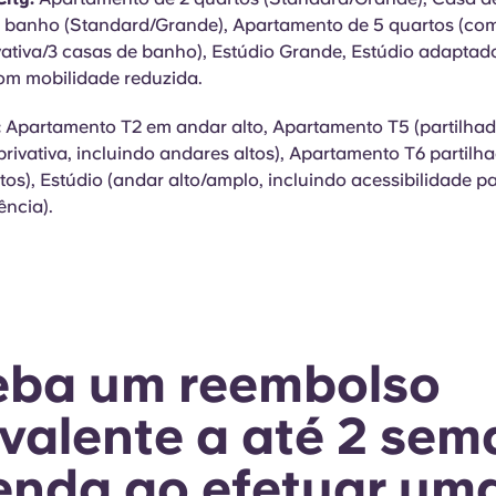
e banho (Standard/Grande), Apartamento de 5 quartos (co
ativa/3 casas de banho), Estúdio Grande, Estúdio adaptad
om mobilidade reduzida.
:
Apartamento T2 em andar alto, Apartamento T5 (partilha
rivativa, incluindo andares altos), Apartamento T6 partilha
tos), Estúdio (andar alto/amplo, incluindo acessibilidade 
ência).
eba um reembolso
valente a até 2 se
enda ao efetuar um