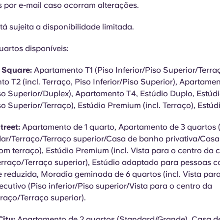
s por e-mail caso ocorram alterações.
tá sujeita a disponibilidade limitada.
uartos disponíveis:
y Square:
Apartamento T1 (Piso Inferior/Piso Superior/Terraç
o T2 (incl. Terraço, Piso Inferior/Piso Superior), Apartamen
iso Superior/Duplex), Apartamento T4, Estúdio Duplo, Estúdi
iso Superior/Terraço), Estúdio Premium (incl. Terraço), Estú
treet:
Apartamento de 1 quarto, Apartamento de 3 quartos 
ar/Terraço/Terraço superior/Casa de banho privativa/Cas
com terraço), Estúdio Premium (incl. Vista para o centro da c
erraço/Terraço superior), Estúdio adaptado para pessoas 
 reduzida, Moradia geminada de 6 quartos (incl. Vista para
ecutivo (Piso inferior/Piso superior/Vista para o centro da
raço/Terraço superior).
ity:
Apartamento de 2 quartos (Standard/Grande), Casa de