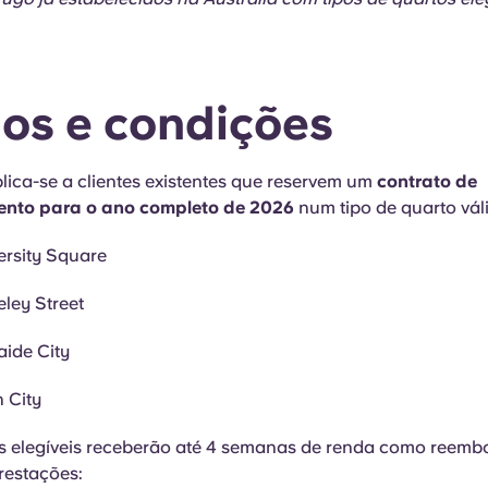
os e condições
plica-se a clientes existentes que reservem um
contrato de
nto para o ano completo de 2026
num tipo de quarto vál
ersity Square
ley Street
ide City
 City
s elegíveis receberão até 4 semanas de renda como reemb
restações: