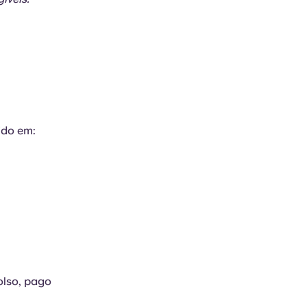
ido em:
olso, pago