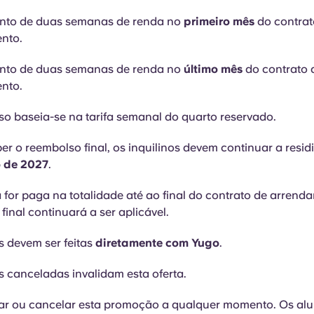
to de duas semanas de renda no
primeiro mês
do contrat
nto.
to de duas semanas de renda no
último mês
do contrato 
nto.
o baseia-se na tarifa semanal do quarto reservado.
er o reembolso final, os inquilinos devem continuar a residi
o de 2027
.
 for paga na totalidade até ao final do contrato de arrend
final continuará a ser aplicável.
s devem ser feitas
diretamente com Yugo
.
s canceladas invalidam esta oferta.
rar ou cancelar esta promoção a qualquer momento. Os al