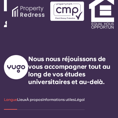
Nous nous réjouissons de
vous accompagner tout au
long de vos études
universitaires et au-delà.
Langue
Lieux
À propos
Informations utiles
Légal