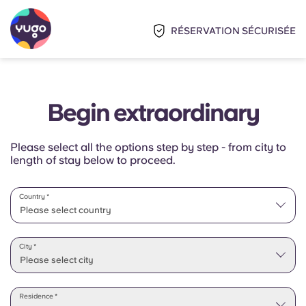
RÉSERVATION SÉCURISÉE
Begin extraordinary
Please select all the options step by step - from city to
length of stay below to proceed.
Country *
Please select country
Please select state
City *
Please select city
Residence *