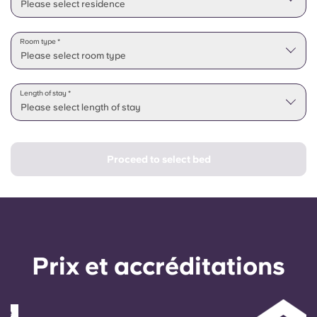
Please select residence
Room type *
Please select room type
Length of stay *
Please select length of stay
Proceed to select bed
Prix ​​et accréditations