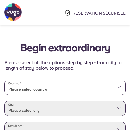
RÉSERVATION SÉCURISÉE
Begin extraordinary
Please select all the options step by step - from city to
length of stay below to proceed.
Country *
Please select country
Please select state
City *
Please select city
Residence *