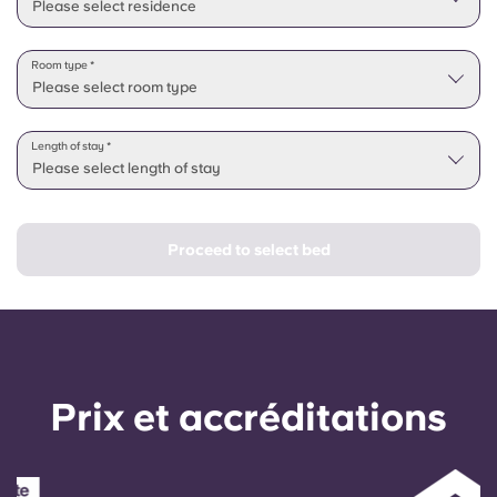
Please select residence
Room type *
Please select room type
Length of stay *
Please select length of stay
Proceed to select bed
Prix ​​et accréditations