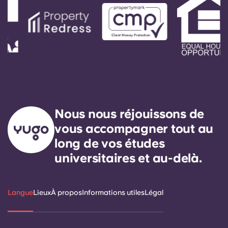
Nous nous réjouissons de
vous accompagner tout au
long de vos études
universitaires et au-delà.
Langue
Lieux
À propos
Informations utiles
Légal