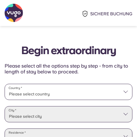
SICHERE BUCHUNG
Begin extraordinary
Please select all the options step by step - from city to
length of stay below to proceed.
Country *
Please select country
Please select state
City *
Please select city
Residence *