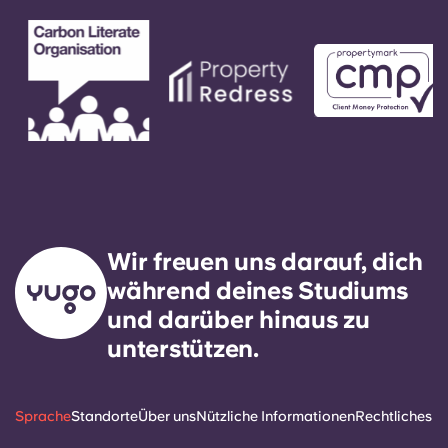
Wir freuen uns darauf, dich
während deines Studiums
und darüber hinaus zu
unterstützen.
Sprache
Standorte
Über uns
Nützliche Informationen
Rechtliches