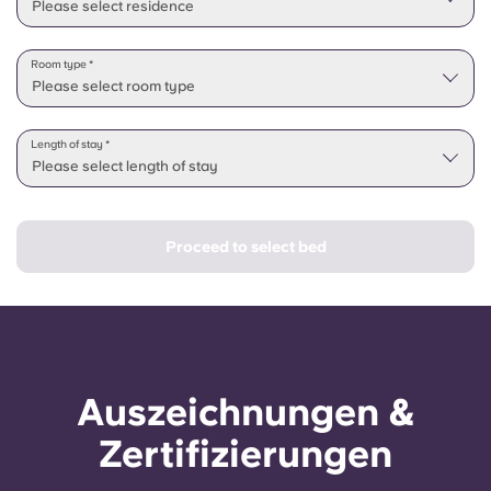
Please select residence
Room type *
Please select room type
Length of stay *
Please select length of stay
Proceed to select bed
Auszeichnungen &
Zertifizierungen