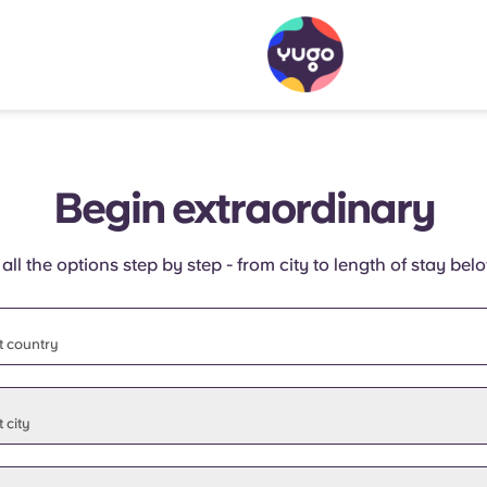
Begin extraordinary
 all the options step by step - from city to length of stay bel
t country
t state
 city