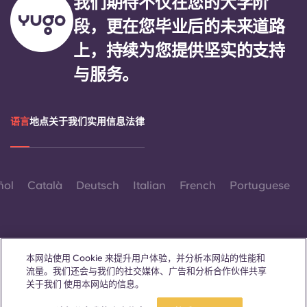
我们期待不仅在您的大学阶
段，更在您毕业后的未来道路
上，持续为您提供坚实的支持
与服务。
语言
地点
关于我们
实用信息
法律
ñol
Català
Deutsch
Italian
French
Portuguese
本网站使用 Cookie 来提升用户体验，并分析本网站的性能和
流量。我们还会与我们的社交媒体、广告和分析合作伙伴共享
联系我们
关于我们 使用本网站的信息。