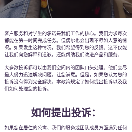
English (GB)
选择一个国家
立即预订
选择一个城市
English (US)
选择一间公寓
客户服务和对学生的承诺是我们工作的核心。我们力求每次
Chinese
都能在第一时间完成任务。但偶尔也会出现不尽如人意的情
登录
况。如果发生这种情况，我们希望得到您的反馈。这不仅能
Español
让我们向您解释和道歉，还能帮助我们改进产品和服务。
大多数投诉都可以由我们空间内的团队口头处理。他们会尽
Català
最大努力迅速解决问题，让您满意。但是，如果您认为您的
投诉没有得到完全解决，本政策规定了如何提出投诉以及我
Deutsch
们如何处理您的投诉。
Italian
如何提出投诉：
French
如果您在居住的公寓、我们的服务或团队成员方面遇到任何