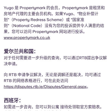
Yugo 是 Propertymark 的会员，Propertymark 是租赁和
房地产代理的主要会员机构。如果Yugo、"物业补偿计
划"（Property Redress Scheme）或 "国家准
则"（National Code）没有为您的投诉提供令人满意的结
果，您可以访问 Propertymark 网站进行投诉。
www.propertymark.co.uk
爱尔兰共和国：
对于任何需要进一步升级的查询，可以通过RTB提出争议解
决申请。
向 RTB 申请争议解决，无论是调解还是裁决，均可通过
RTB 的网络表格进行，可在此处访问
https://disputes.rtb.ie/Disputes/General.aspx
。
西班牙：
如需进一步咨询，您可以到公寓 接待处领取官方索赔表。