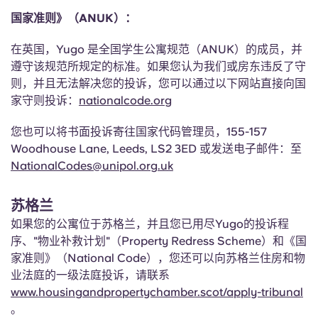
国家准则》（ANUK）：
在英国，Yugo 是全国学生公寓规范（ANUK）的成员，并
遵守该规范所规定的标准。如果您认为我们或房东违反了守
则，并且无法解决您的投诉，您可以通过以下网站直接向国
家守则投诉：
nationalcode.org
您也可以将书面投诉寄往国家代码管理员，155-157
Woodhouse Lane, Leeds, LS2 3ED 或发送电子邮件：至
NationalCodes@unipol.org.uk
苏格兰
如果您的公寓位于苏格兰，并且您已用尽Yugo的投诉程
序、"物业补救计划"（Property Redress Scheme）和《国
家准则》（National Code），您还可以向苏格兰住房和物
业法庭的一级法庭投诉，请联系
www.housingandpropertychamber.scot/apply-tribunal
。