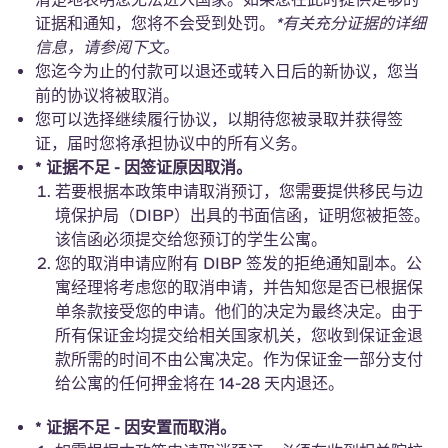
证据和通知，您将不会受到处罚。
*有关充分证据的详细
信息，请参阅下文。
您迄今为止的付款可以退还或转入日后的新协议，您当
前的协议将被取消。
您可以选择继续履行协议，以期待您被录取并获得签
证，届时您将承担协议中的所有义务。
* 证据不足 - 因签证原因取消。
若要根据本政策申请取消预订，您需要提供移民与边
境保护局（DIBP）出具的书面信函，证明您被拒签。
该信函必须提交给您预订的学生公寓。
您的取消申请应附有 DIBP 签发的拒绝通知副本。公
寓经理将考虑您的取消申请，并告知您是否已根据保
单条款接受您的申请。他们的决定为最终决定。由于
所有保证金均提交给相关国家机关，您收到保证金退
款所需的时间不由公寓决定。作为保证金一部分支付
给公寓的任何押金将在 14-28 天内退还。
* 证据不足 - 因安置而取消。