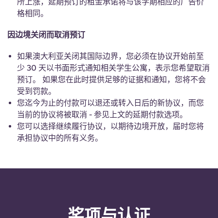
所上涨，延期预订的租金承诺将与该学期相应的广告价
格相同。
因边境关闭而取消预订
如果澳大利亚关闭其国际边界，您必须在协议开始前至
少 30 天以书面形式通知相关学生公寓，表示您希望取消
预订。 如果您在此时提供足够的证据和通知，您将不会
受到罚款。
您迄今为止的付款可以退还或转入日后的新协议，而您
当前的协议将被取消 - 参见上文的延期付款选项。
您可以选择继续履行协议，以期待边境开放，届时您将
承担协议中的所有义务。
奖项与认证