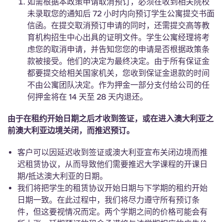
如需根据本政策申请取消预订，必须在收到相关院校
未录取您的通知后 72 小时内向预订学生公寓提交书面
信函。在提交取消预订申请的同时，还需提交高等教
育机构招生中心出具的证明文件。学生公寓经理将考
虑您的取消申请，并告知您您的申请是否根据政策条
款被接受。他们的决定为最终决定。由于所有保证金
都要提交给相关国家机关，您收到保证金退款的时间
不由公寓团队决定。作为押金一部分支付给公司的任
何押金将在 14 天至 28 天内退还。
由于在租约开始日期之后才收到签证，或在进入澳大利亚之
前澳大利亚边境关闭，而推迟预订。
客户可以因延迟收到签证或澳大利亚宣布关闭边境而推
迟租赁协议，从而导致他们需要推迟大学课程的开课日
期/抵达澳大利亚的日期。
我们将把学生的租赁协议开始日期与下学期的租约开始
日期一致。在此过程中，我们将尽力遵守所有预订条
件，但这要视情况而定。两个学期之间的价格可能会有