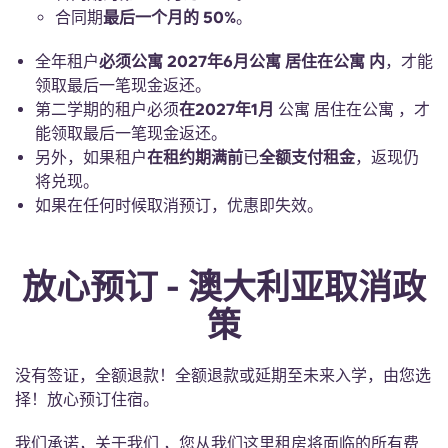
合同期
最后一个月的 50%
。
全年租户
必须公寓 2027年6月公寓 居住在公寓 内
，才能
领取最后一笔现金返还。
第二学期的租户必须
在2027年1月
公寓 居住在公寓 ，才
能领取最后一笔现金返还。
另外，如果租户
在租约期满前
已
全额支付租金
，返现仍
将兑现。
如果在任何时候取消预订，优惠即失效。
放心预订 - 澳大利亚取消政
策
没有签证，全额退款！全额退款或延期至未来入学，由您选
择！放心预订住宿。
我们承诺，关于我们 ，您从我们这里租房将面临的所有费