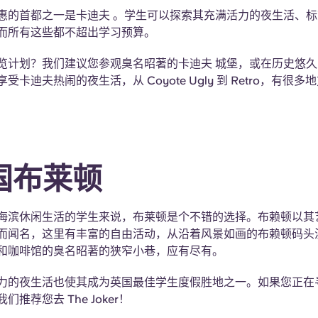
惠的首都之一是卡迪夫 。学生可以探索其充满活力的夜生活、
而所有这些都不超出学习预算。
览计划？我们建议您参观臭名昭著的卡迪夫 城堡，或在历史悠
受卡迪夫热闹的夜生活，从 Coyote Ugly 到 Retro，有很
英国布莱顿
海滨休闲生活的学生来说，布莱顿是个不错的选择。布赖顿以其
而闻名，这里有丰富的自由活动，从沿着风景如画的布赖顿码头
和咖啡馆的臭名昭著的狭窄小巷，应有尽有。
力的夜生活也使其成为英国最佳学生度假胜地之一。如果您正在
推荐您去 The Joker！