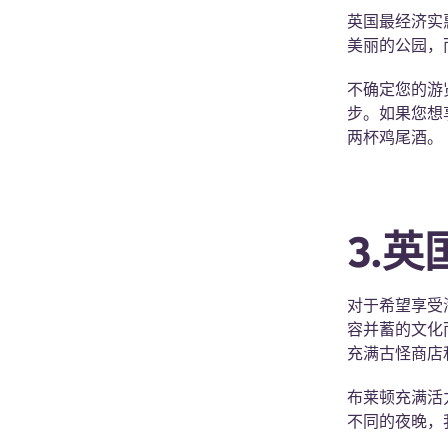
英国最经济实
美丽的公园，
不确定您的游
步。如果您想享
两杯鸡尾酒。
3.
对于希望享受
容并蓄的文化
充满古怪商店
布莱顿充满活
不同的夜晚，我们