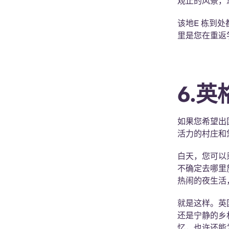
观止的风景，
该地E 栋到
里是您在重返
6.
如果您希望出
活力的村庄和
白天，您可以
不确定去哪里旅
热闹的夜生活
就是这样。英
还是宁静的乡
忆，也许还能