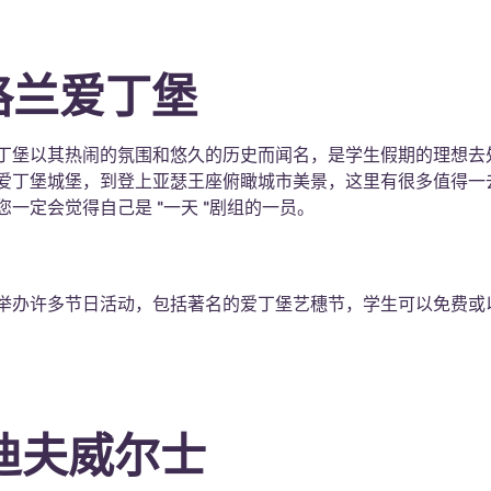
苏格兰爱丁堡
丁堡以其热闹的氛围和悠久的历史而闻名，是学生假期的理想去
爱丁堡城堡，到登上亚瑟王座俯瞰城市美景，这里有很多值得一
一定会觉得自己是 "一天 "剧组的一员。
举办许多节日活动，包括著名的爱丁堡艺穗节，学生可以免费或
卡迪夫威尔士