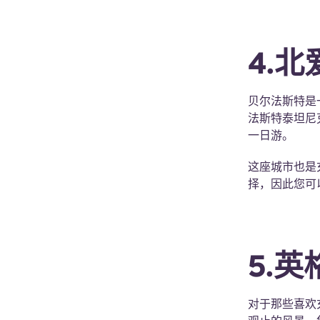
4.
贝尔法斯特是
法斯特泰坦尼
一日游。
这座城市也是
择，因此您可
5.英
对于那些喜欢