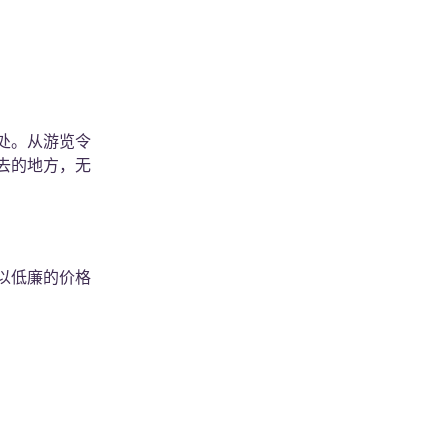
处。从游览令
去的地方，无
以低廉的价格