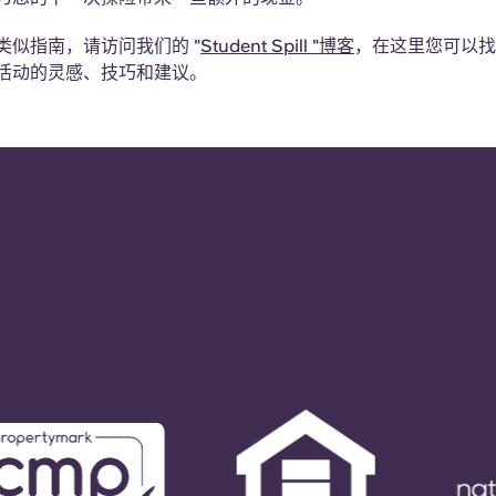
类似指南，请访问我们的 "
Student Spill "博客
，在这里您可以找
活动的灵感、技巧和建议。