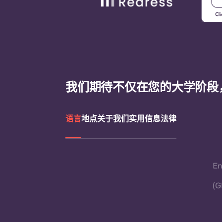
我们期待不仅在您的大学阶段
语言
地点
关于我们
实用信息
法律
En
(G