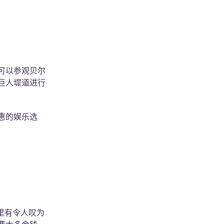
可以参观贝尔
巨人堤道进行
惠的娱乐选
里有令人叹为