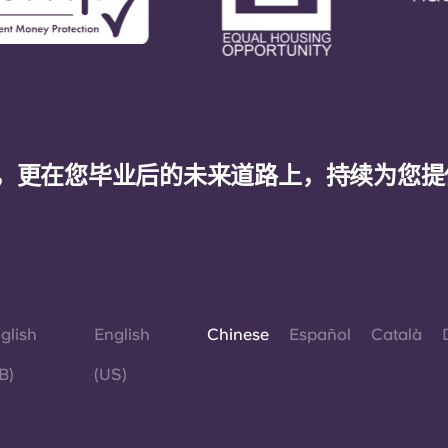
，更在您毕业后的未来道路上，持续为您提
glish
English
Chinese
Español
Català
B)
(US)