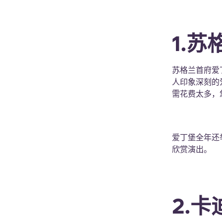
1.
苏格兰首府爱
人印象深刻的
需花费太多，您
爱丁堡全年还
欣赏演出。
2.