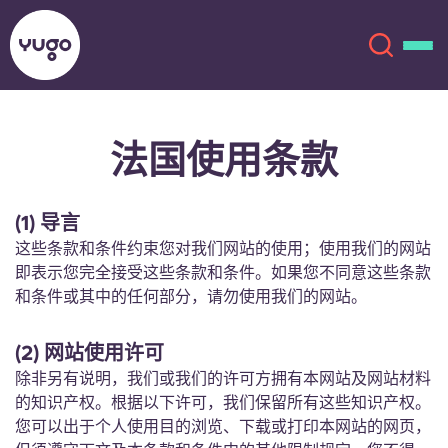
法国使用条款
关于我们
English (GB)
English (US)
地点
(1) 导言
这些条款和条件约束您对我们网站的使用；使用我们的网站
Chinese
Español
更多
即表示您完全接受这些条款和条件。如果您不同意这些条款
和条件或其中的任何部分，请勿使用我们的网站。
Català
Deutsch
(2) 网站使用许可
Italian
French
除非另有说明，我们或我们的许可方拥有本网站及网站材料
的知识产权。根据以下许可，我们保留所有这些知识产权。
账户
语言
您可以出于个人使用目的浏览、下载或打印本网站的网页，
Portuguese